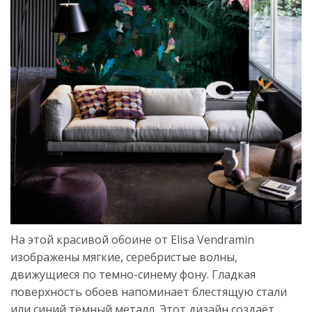
На этой красивой обоине от Elisa Vendramin
изображены мягкие, серебристые волны,
движущиеся по темно-синему фону. Гладкая
поверхность обоев напоминает блестящую стали
или синий тёмный металл. Этот дизайн создаёт