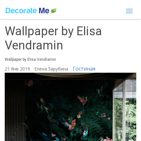
Togg
navi
Wallpaper by Elisa
Vendramin
Wallpaper by Elisa Vendramin
Гостиная
21 Янв 2019
Елена Зарубина