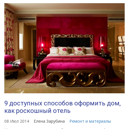
9 доступных способов оформить дом,
как роскошный отель
08 Июл 2014
Елена Зарубина
Ремонт и материалы