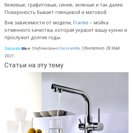
бежевые, графитовые, синие, зеленые и так далее.
Поверхность бывает глянцевой и матовой.
Вне зависимости от модели,
Franke
– мойка
отменного качества, которая украсит вашу кухню и
прослужит долгие годы.
Обновлено
28 Май
Опубликовано
DecorateMe
.
2021
.
Статьи на эту тему