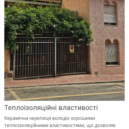
Теплоізоляційні властивості
Керамічна черепиця володіє хорошими
теплоізоляційними властивостями, що дозволяє