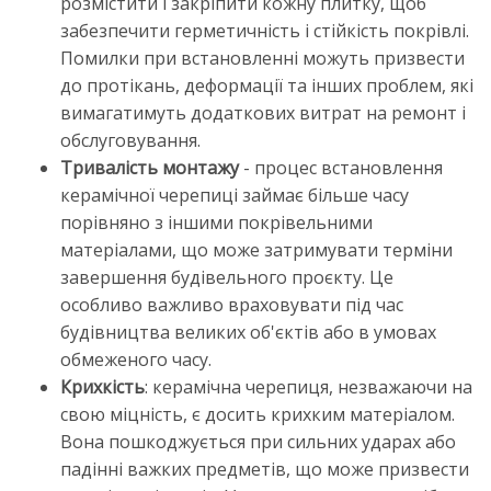
розмістити і закріпити кожну плитку, щоб
забезпечити герметичність і стійкість покрівлі.
Помилки при встановленні можуть призвести
до протікань, деформації та інших проблем, які
вимагатимуть додаткових витрат на ремонт і
обслуговування.
Тривалість монтажу
- процес встановлення
керамічної черепиці займає більше часу
порівняно з іншими покрівельними
матеріалами, що може затримувати терміни
завершення будівельного проєкту. Це
особливо важливо враховувати під час
будівництва великих об'єктів або в умовах
обмеженого часу.
Крихкість
: керамічна черепиця, незважаючи на
свою міцність, є досить крихким матеріалом.
Вона пошкоджується при сильних ударах або
падінні важких предметів, що може призвести