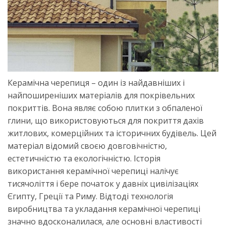
Керамічна черепиця – один із найдавніших і
найпоширеніших матеріалів для покрівельних
покриттів. Вона являє собою плитки з обпаленої
глини, що використовуються для покриття дахів
житлових, комерційних та історичних будівель. Цей
матеріал відомий своєю довговічністю,
естетичністю та екологічністю. Історія
використання керамічної черепиці налічує
тисячоліття і бере початок у давніх цивілізаціях
Єгипту, Греції та Риму. Відтоді технологія
виробництва та укладання керамічної черепиці
значно вдосконалилася, але основні властивості