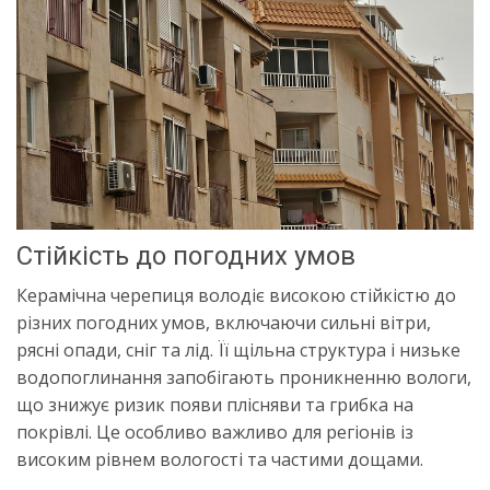
Стійкість до погодних умов
Керамічна черепиця володіє високою стійкістю до
різних погодних умов, включаючи сильні вітри,
рясні опади, сніг та лід. Її щільна структура і низьке
водопоглинання запобігають проникненню вологи,
що знижує ризик появи плісняви та грибка на
покрівлі. Це особливо важливо для регіонів із
високим рівнем вологості та частими дощами.