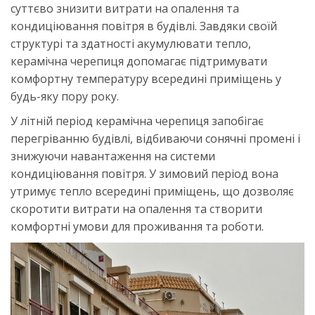
суттєво знизити витрати на опалення та
кондиціювання повітря в будівлі. Завдяки своїй
структурі та здатності акумулювати тепло,
керамічна черепиця допомагає підтримувати
комфортну температуру всередині приміщень у
будь-яку пору року.
У літній період керамічна черепиця запобігає
перегріванню будівлі, відбиваючи сонячні промені і
знижуючи навантаження на системи
кондиціювання повітря. У зимовий період вона
утримує тепло всередині приміщень, що дозволяє
скоротити витрати на опалення та створити
комфортні умови для проживання та роботи.