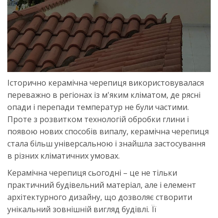
Історично керамічна черепиця використовувалася
переважно в регіонах із м'яким кліматом, де рясні
опади і перепади температур не були частими.
Проте з розвитком технологій обробки глини і
появою нових способів випалу, керамічна черепиця
стала більш універсальною і знайшла застосування
в різних кліматичних умовах.
Керамічна черепиця сьогодні – це не тільки
практичний будівельний матеріал, але і елемент
архітектурного дизайну, що дозволяє створити
унікальний зовнішній вигляд будівлі. Її