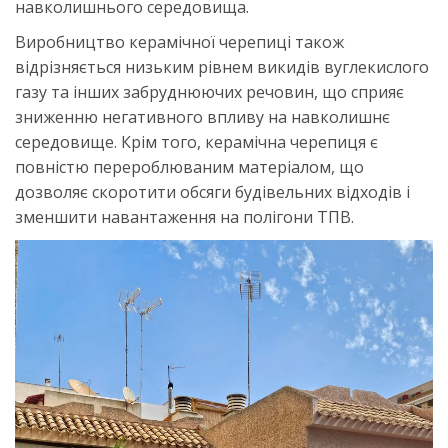
навколишнього середовища.
Виробництво керамічної черепиці також
відрізняється низьким рівнем викидів вуглекислого
газу та інших забруднюючих речовин, що сприяє
зниженню негативного впливу на навколишнє
середовище. Крім того, керамічна черепиця є
повністю перероблюваним матеріалом, що
дозволяє скоротити обсяги будівельних відходів і
зменшити навантаження на полігони ТПВ.