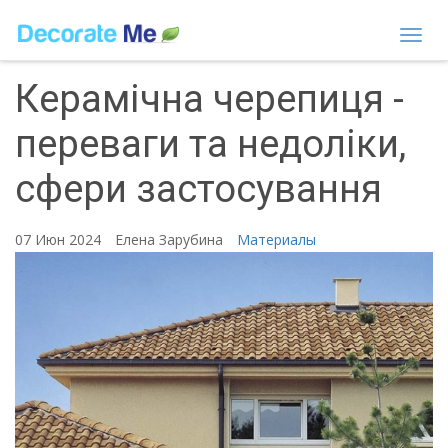
Togg
navi
Керамічна черепиця -
переваги та недоліки,
сфери застосування
07 Июн 2024
Елена Зарубина
Материалы