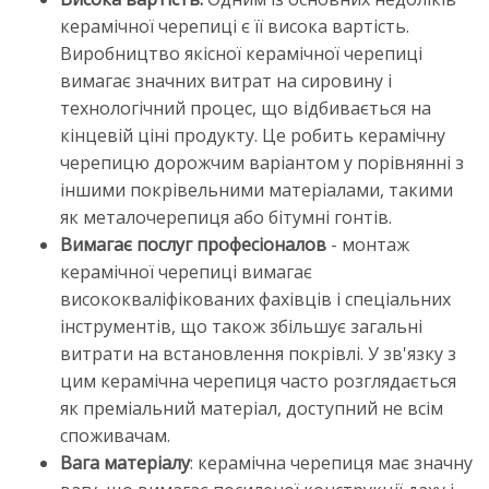
керамічної черепиці є її висока вартість.
Виробництво якісної керамічної черепиці
вимагає значних витрат на сировину і
технологічний процес, що відбивається на
кінцевій ціні продукту. Це робить керамічну
черепицю дорожчим варіантом у порівнянні з
іншими покрівельними матеріалами, такими
як металочерепиця або бітумні гонтів.
Вимагає послуг професіоналов
- монтаж
керамічної черепиці вимагає
висококваліфікованих фахівців і спеціальних
інструментів, що також збільшує загальні
витрати на встановлення покрівлі. У зв'язку з
цим керамічна черепиця часто розглядається
як преміальний матеріал, доступний не всім
споживачам.
Вага матеріалу
: керамічна черепиця має значну