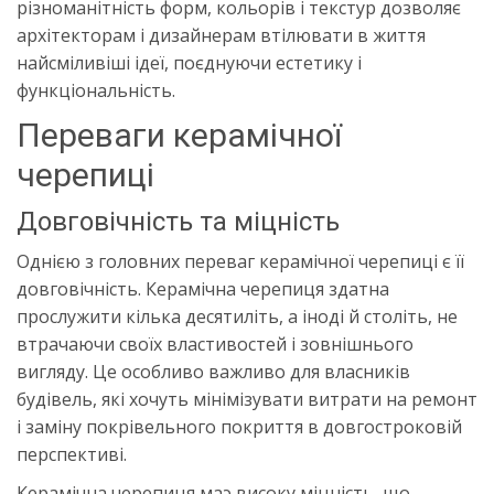
різноманітність форм, кольорів і текстур дозволяє
архітекторам і дизайнерам втілювати в життя
найсміливіші ідеї, поєднуючи естетику і
функціональність.
Переваги керамічної
черепиці
Довговічність та міцність
Однією з головних переваг керамічної черепиці є її
довговічність. Керамічна черепиця здатна
прослужити кілька десятиліть, а іноді й століть, не
втрачаючи своїх властивостей і зовнішнього
вигляду. Це особливо важливо для власників
будівель, які хочуть мінімізувати витрати на ремонт
і заміну покрівельного покриття в довгостроковій
перспективі.
Керамічна черепиця маэ високу міцність, що