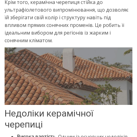
Крім того, керамічна черепиця стійка до
ультрафіолетового випромінювання, що дозволяє
їй зберігати свій колір і структуру навіть під
впливом прямих сонячних променів. Це робить її
ідеальним вибором для регіонів із жарким і
сонячним кліматом.
Недоліки керамічної
черепиці
Висока вартість.
Одним із основних недоліків