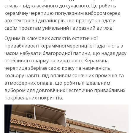
стиль – від класичного до сучасного. Це робить
керамічну черепицю популярним вибором серед
архітекторів і дизайнерів, що прагнуть надати
своїм проєктам унікальний і виразний вигляд.
Одним із ключових аспектів естетичної
привабливості керамічної черепиці є її здатність з
часом набувати благородної патини, що надає даху
особливого шарму та виразності. Керамічна
черепиця зберігає свою красу та насиченість
кольору навіть під впливом сонячних променів та
атмосферних опадів, що робить її ідеальним
вибором для довговічних і естетично привабливих
покрівельних покриттів.