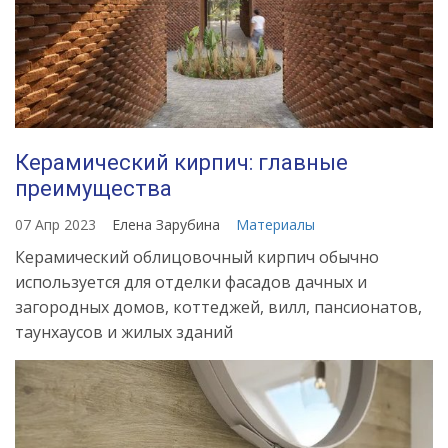
Керамический кирпич: главные
преимущества
07 Апр 2023
Елена Зарубина
Материалы
Керамический облицовочный кирпич обычно
используется для отделки фасадов дачных и
загородных домов, коттеджей, вилл, пансионатов,
таунхаусов и жилых зданий