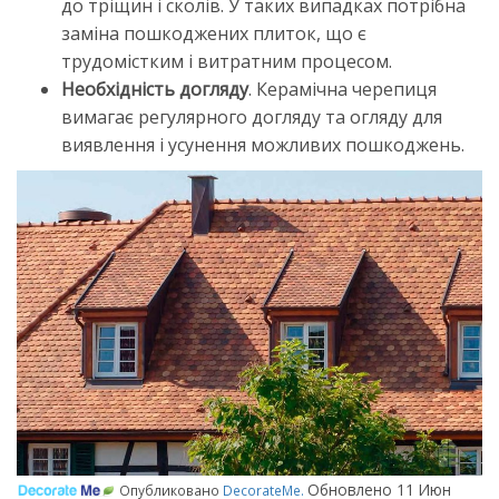
до тріщин і сколів. У таких випадках потрібна
заміна пошкоджених плиток, що є
трудомістким і витратним процесом.
Необхідність догляду
. Керамічна черепиця
вимагає регулярного догляду та огляду для
виявлення і усунення можливих пошкоджень.
Обновлено
11 Июн
Опубликовано
DecorateMe
.