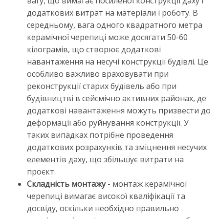
вагу, що вимагає посиленої конструкції даху і
додаткових витрат на матеріали і роботу. В
середньому, вага одного квадратного метра
керамічної черепиці може досягати 50-60
кілограмів, що створює додаткові
навантаження на несучі конструкції будівлі. Це
особливо важливо враховувати при
реконструкції старих будівель або при
будівництві в сейсмічно активних районах, де
додаткові навантаження можуть призвести до
деформації або руйнування конструкції. У
таких випадках потрібне проведення
додаткових розрахунків та зміцнення несучих
елементів даху, що збільшує витрати на
проєкт.
Складність монтажу
- монтаж керамічної
черепиці вимагає високої кваліфікації та
досвіду, оскільки необхідно правильно