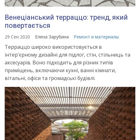
Венеціанський терраццо: тренд, який
повертається
29 Сен 2020
Елена Зарубина
Ремонт и материалы
Терраццо широко використовується в
інтер'єрному дизайні для підлог, стін, стільниць та
аксесуарів. Воно підходить для різних типів
приміщень, включаючи кухні, ванні кімнати,
вітальні, офіси та громадські будівлі.