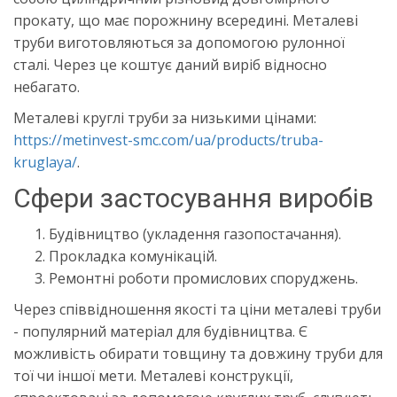
прокату, що має порожнину всередині. Металеві
труби виготовляються за допомогою рулонної
сталі. Через це коштує даний виріб відносно
небагато.
Металеві круглі труби за низькими цінами:
https://metinvest-smc.com/ua/products/truba-
kruglaya/
.
Сфери застосування виробів
Будівництво (укладення газопостачання).
Прокладка комунікацій.
Ремонтні роботи промислових споруджень.
Через співвідношення якості та ціни металеві труби
- популярний матеріал для будівництва. Є
можливість обирати товщину та довжину труби для
тої чи іншої мети. Металеві конструкції,