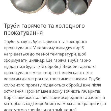
Труби гарячого та холодного
прокатування
Труби можуть бути гарячого та холодного
прокатування. У першому випадку виріб
нагрівається до певної температури, щоб
сформувати циліндр. Ще гаряча труба гарно
піддається будь-якій обробці. Вироби гарячого
прокатування менш жорсткі, випускаються з
великим діаметром та товстими стінками. Труби
холодного прокату піддаються обробці вже після
остигання. Прокат має високу точність габаритів.
Виріб залишається чистішим зсередини та ззовні, а
матеріал в ході виробництва можна покращити (за
допомогою спеціального зміцнення).