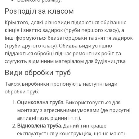
Розподіл за класом
Крім того, деякі різновиди піддаються обрізанню
кінців і зняттю задирок (труби першого класу), а
інші формуються без заторцовки та зняття задирок
(труби другого класу). Обидва види успішно
піддаються обробці під час ремонтних робіт та
слугують відмінним матеріалом для будівництва.
Види обробки труб
Також виробники пропонують наступні види
обробки труб:
Оцинкована труба.
Використовується для
монтажу з агресивними умовами (де присутні
активні гази, рідини і т.п.).
Відновлена труба.
Даний тип краще
експлуатується у конструкціях, що не мають