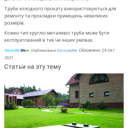
Труби холодного прокату використовуються для
ремонту та прокладки приміщень невеликих
розмірів.
Кожен тип круглої металевої труби може бути
експлуатований в тих чи інших умовах.
Обновлено
24 Окт
Опубликовано
DecorateMe
.
2021
.
Статьи на эту тему