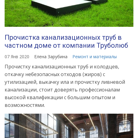
Прочистка канализационных труб в
частном доме от компании Труболюб
07 Янв 2020
Елена Зарубина
Ремонт и материалы
Прочистку канализационных труб и колодцев,
откачку небезопасных отходов (жиров) с
утилизацией, выкачку ила и прочистку ливневой
канализации, стоит доверять профессионалам
высокой квалификации с большим опытом и
возможностями.