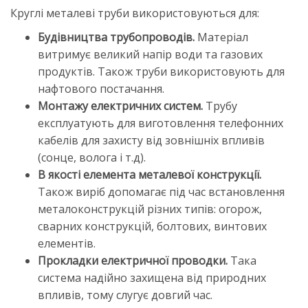
Круглі металеві труби використовуються для:
Будівництва трубопроводів.
Матеріал
витримує великий напір води та газових
продуктів. Також труби використовують для
нафтового постачання.
Монтажу електричних систем.
Трубу
експлуатують для виготовлення телефонних
кабелів для захисту від зовнішніх впливів
(сонце, волога і т.д).
В якості елемента металевої конструкції.
Також виріб допомагає під час встановлення
металоконструкцій різних типів: огорож,
сварних конструкцій, болтових, винтових
елементів.
Прокладки електричної проводки.
Така
система надійно захищена від природних
впливів, тому слугує довгий час.