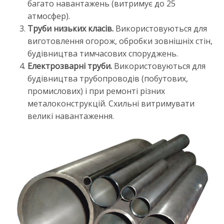
багато навантажень (витримує до 25
атмосфер).
Труби низьких класів.
Використовуються для
виготовлення огорож, обробки зовнішніх стін,
будівництва тимчасових споруджень.
Електрозварні труби.
Використовуються для
будівництва трубопроводів (побутових,
промислових) і при ремонті різних
металоконструкцій. Схильні витримувати
великі навантаження.