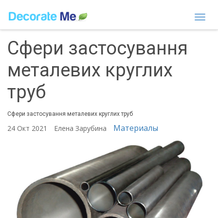
Togg
navi
Сфери застосування
металевих круглих
труб
Сфери застосування металевих круглих труб
Материалы
24 Окт 2021
Елена Зарубина