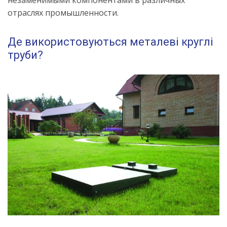
отраслях промышленности.
Де використовуються металеві круглі
труби?