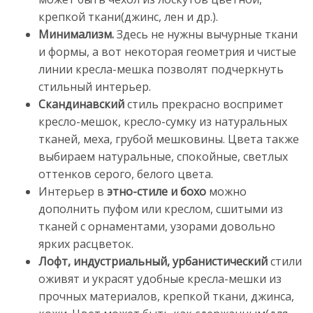
крепкой ткани(джинс, лен и др.).
Минимализм.
Здесь не нужны вычурные ткани
и формы, а вот некоторая геометрия и чистые
линии кресла-мешка позволят подчеркнуть
стильный интерьер.
Скандинавский
стиль прекрасно воспримет
кресло-мешок, кресло-сумку из натуральных
тканей, меха, грубой мешковины. Цвета также
выбираем натуральные, спокойные, светлых
оттенков серого, белого цвета.
Интерьер в
этно-стиле и бохо
можно
дополнить пуфом или креслом, сшитыми из
тканей с орнаментами, узорами довольно
ярких расцветок.
Лофт, индустриальный, урбанистический
стили
оживят и украсят удобные кресла-мешки из
прочных материалов, крепкой ткани, джинса,