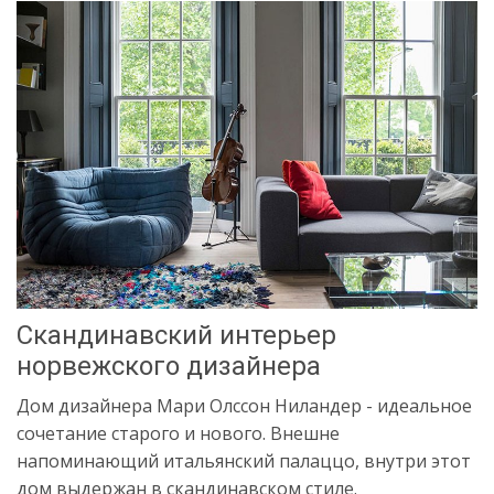
Скандинавский интерьер
норвежского дизайнера
Дом дизайнера Мари Олссон Ниландер - идеальное
сочетание старого и нового. Внешне
напоминающий итальянский палаццо, внутри этот
дом выдержан в скандинавском стиле.