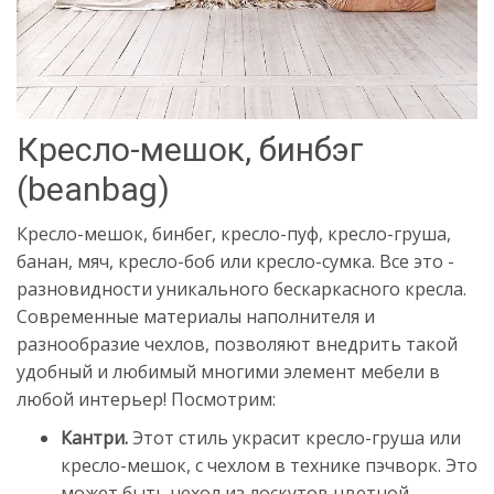
Кресло-мешок, бинбэг
(beanbag)
Кресло-мешок, бинбег, кресло-пуф, кресло-груша,
банан, мяч, кресло-боб или кресло-сумка. Все это -
разновидности уникального бескаркасного кресла.
Современные материалы наполнителя и
разнообразие чехлов, позволяют внедрить такой
удобный и любимый многими элемент мебели в
любой интерьер! Посмотрим:
Кантри.
Этот стиль украсит кресло-груша или
кресло-мешок, с чехлом в технике пэчворк. Это
может быть чехол из лоскутов цветной,