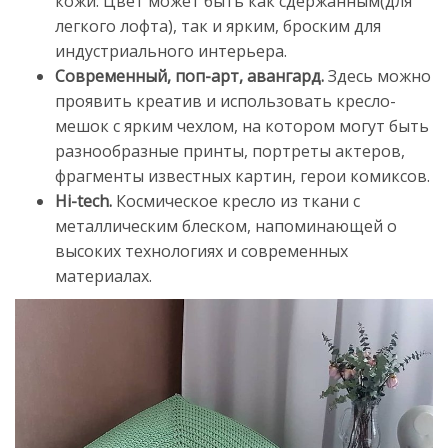
кожи. Цвет может быть как сдержанным(для
легкого лофта), так и ярким, броским для
индустриального интерьера.
Современный, поп-арт, авангард.
Здесь можно
проявить креатив и использовать кресло-
мешок с ярким чехлом, на котором могут быть
разнообразные принты, портреты актеров,
фрагменты известных картин, герои комиксов.
Hi-tech.
Космическое кресло из ткани с
металлическим блеском, напоминающей о
высоких технологиях и современных
материалах.