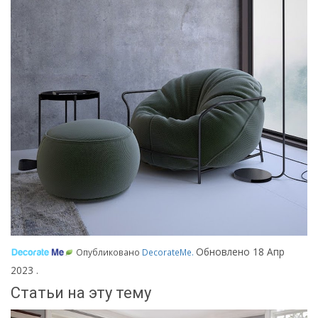
Обновлено
18 Апр
Опубликовано
DecorateMe
.
2023
.
Статьи на эту тему