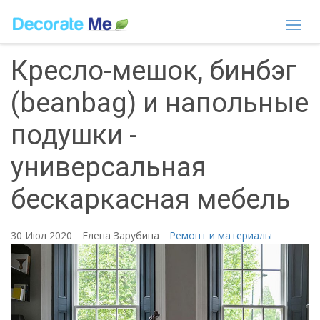
Togg
navi
Кресло-мешок, бинбэг
(beanbag) и напольные
подушки -
универсальная
бескаркасная мебель
30 Июл 2020
Елена Зарубина
Ремонт и материалы