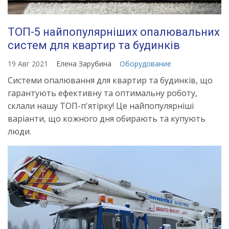
ТОП-5 найпопулярніших опалювальних
систем для квартир та будинків
19 Авг 2021
Елена Зарубина
Оборудование
Системи опалювання для квартир та будинків, що
гарантують ефективну та оптимальну роботу,
склали нашу ТОП-п'ятірку! Це найпопулярніші
варіанти, що кожного дня обирають та купують
люди.