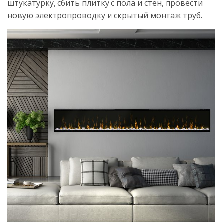
штукатурку, сбить плитку с пола и стен, провести
новую электропроводку и скрытый монтаж труб.