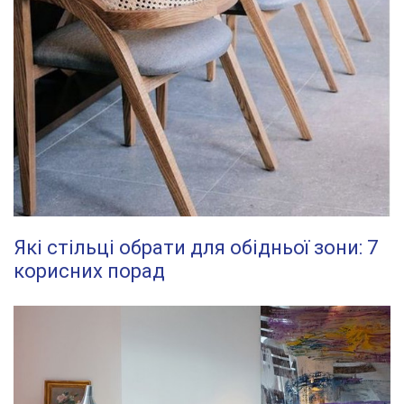
Які стільці обрати для обідньої зони: 7
корисних порад