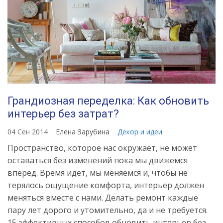
Грандиозная переделка: Как обновить
интерьер без затрат?
04 Сен 2014
Елена Зарубина
Декор и идеи
Пространство, которое нас окружает, не может
оставаться без изменений пока мы движемся
вперед. Время идет, мы меняемся и, чтобы не
терялось ощущение комфорта, интерьер должен
меняться вместе с нами. Делать ремонт каждые
пару лет дорого и утомительно, да и не требуется.
15 эффективных способов обновить интерьер без