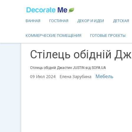
ВАННАЯ
ГОСТИНАЯ
ДЕКОР И ИДЕИ
ДЕТСКАЯ
КОММЕРЧЕСКИЕ ПОМЕЩЕНИЯ
ГОТОВЫЕ ПРОЕКТЫ
Стілець обідній Дж
Стілець обідній Джастин JUSTIN від SOFA.UA
Мебель
09 Июл 2024
Елена Зарубина