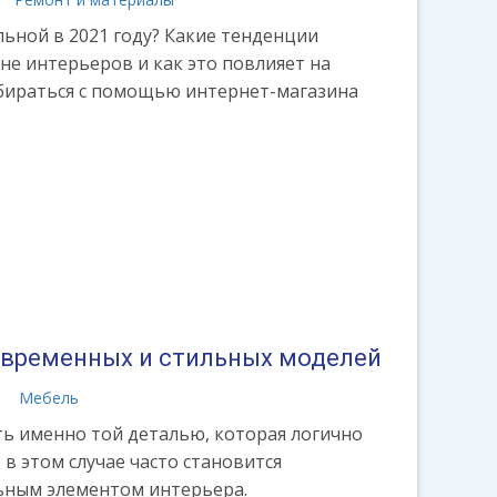
льной в 2021 году? Какие тенденции
не интерьеров и как это повлияет на
бираться с помощью интернет-магазина
современных и стильных моделей
а
Мебель
ть именно той деталью, которая логично
 в этом случае часто становится
ьным элементом интерьера.