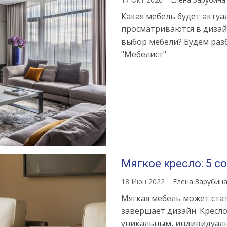
Какая мебель будет актуа
просматриваются в дизай
выбор мебели? Будем раз
"Мебелист"
Мягкое кресло: 5 
18 Июн 2022
Елена Зарубин
Мягкая мебель может ста
завершает дизайн. Кресло
уникальным, индивидуал