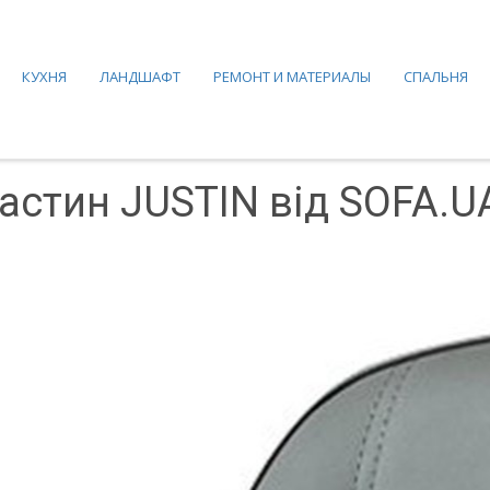
КУХНЯ
ЛАНДШАФТ
РЕМОНТ И МАТЕРИАЛЫ
СПАЛЬНЯ
астин JUSTIN від SOFA.U