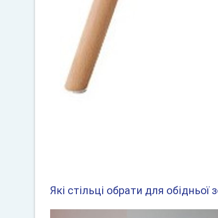
Які стільці обрати для обідньої 