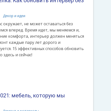
лка: Как обновить интерьер без
Декор и идеи
с окружает, не может оставаться без
ся вперед. Время идет, мы меняемся и,
ние комфорта, интерьер должен меняться
монт каждые пару лет дорого и
буется. 15 эффективных способов обновить
 здесь и сейчас!
021: мебель, которую мы
а
Ремонт и материалы