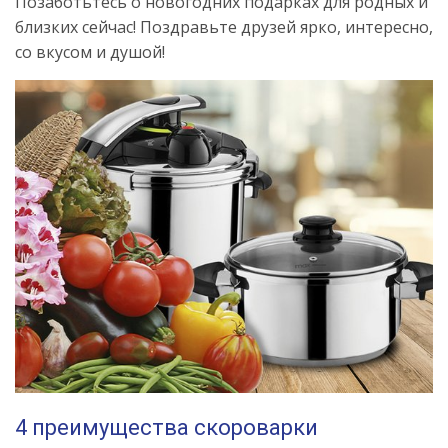
Позаботьтесь о новогодних подарках для родных и
близких сейчас! Поздравьте друзей ярко, интересно,
со вкусом и душой!
4 преимущества скороварки