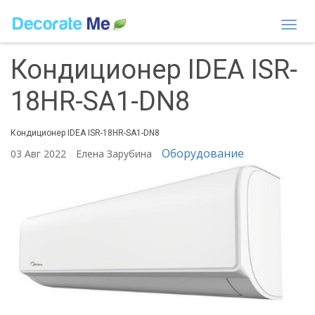
Togg
navi
Кондиционер IDEA ISR-
18HR-SA1-DN8
Кондиционер IDEA ISR-18HR-SA1-DN8
Оборудование
03 Авг 2022
Елена Зарубина