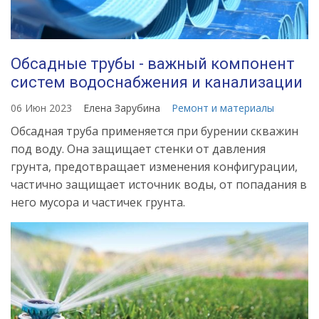
Обсадные трубы - важный компонент
систем водоснабжения и канализации
06 Июн 2023
Елена Зарубина
Ремонт и материалы
Обсадная труба применяется при бурении скважин
под воду. Она защищает стенки от давления
грунта, предотвращает изменения конфигурации,
частично защищает источник воды, от попадания в
него мусора и частичек грунта.