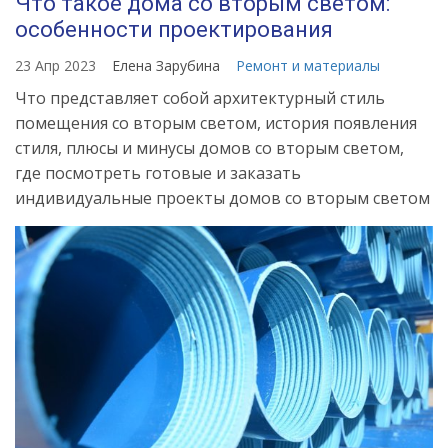
Что такое дома со вторым светом:
особенности проектирования
23 Апр 2023
Елена Зарубина
Ремонт и материалы
Что представляет собой архитектурный стиль
помещения со вторым светом, история появления
стиля, плюсы и минусы домов со вторым светом,
где посмотреть готовые и заказать
индивидуальные проекты домов со вторым светом