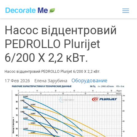
Togg
navi
Насос відцентровий
PEDROLLO Plurijet
6/200 X 2,2 кВт.
Насос відцентровий PEDROLLO Plurijet 6/200 X 2,2 кВт.
Оборудование
17 Фев 2026
Елена Зарубина