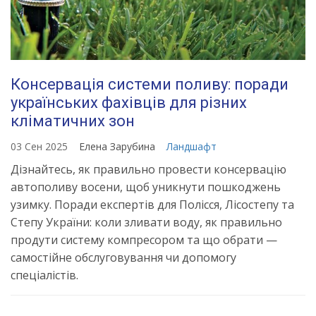
Консервація системи поливу: поради
українських фахівців для різних
кліматичних зон
03 Сен 2025
Елена Зарубина
Ландшафт
Дізнайтесь, як правильно провести консервацію
автополиву восени, щоб уникнути пошкоджень
узимку. Поради експертів для Полісся, Лісостепу та
Степу України: коли зливати воду, як правильно
продути систему компресором та що обрати —
самостійне обслуговування чи допомогу
спеціалістів.