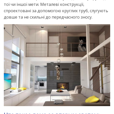
тої чи іншої мети. Металеві конструкції,
спроектовані за допомогою круглих труб, слугують
довше та не схильні до передчасного зносу.