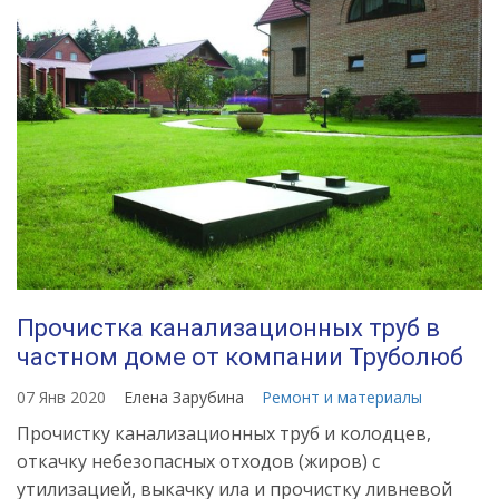
Прочистка канализационных труб в
частном доме от компании Труболюб
07 Янв 2020
Елена Зарубина
Ремонт и материалы
Прочистку канализационных труб и колодцев,
откачку небезопасных отходов (жиров) с
утилизацией, выкачку ила и прочистку ливневой