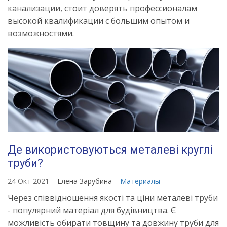
канализации, стоит доверять профессионалам
высокой квалификации с большим опытом и
возможностями.
Де використовуються металеві круглі
труби?
24 Окт 2021
Елена Зарубина
Материалы
Через співвідношення якості та ціни металеві труби
- популярний матеріал для будівництва. Є
можливість обирати товщину та довжину труби для