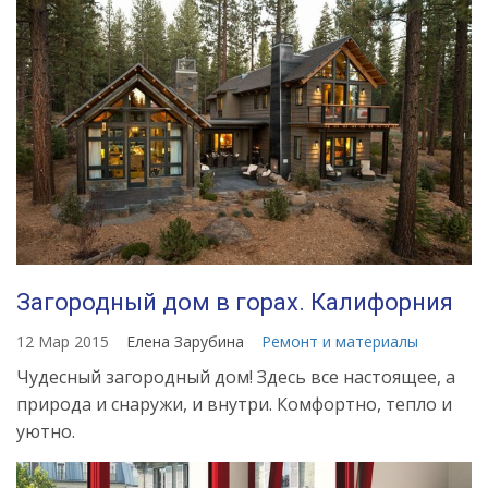
Загородный дом в горах. Калифорния
12 Мар 2015
Елена Зарубина
Ремонт и материалы
Чудесный загородный дом! Здесь все настоящее, а
природа и снаружи, и внутри. Комфортно, тепло и
уютно.