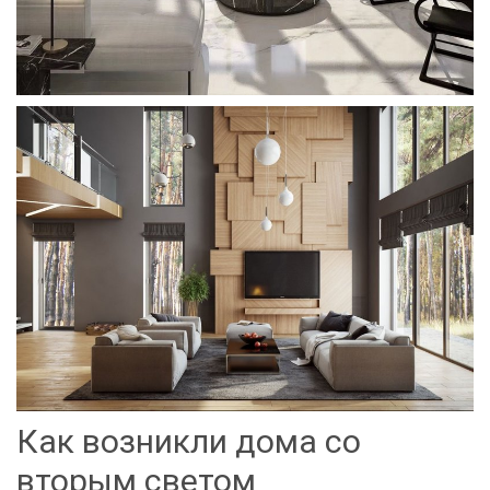
Как возникли дома со
вторым светом