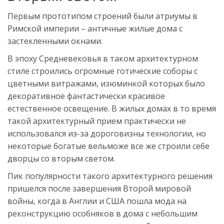
Первым прототипом строений были атриумы в
Римской империи – античные жилые дома с
застекленными окнами.
В эпоху Средневековья в таком архитектурном
стиле строились огромные готические соборы с
цветными витражами, изюминкой которых было
декоративное фантастически красивое
естественное освещение. В жилых домах в то время
такой архитектурный прием практически не
использовался из-за дороговизны технологии, но
некоторые богатые вельможе все же строили себе
дворцы со вторым светом.
Пик популярности такого архитектурного решения
пришелся после завершения Второй мировой
войны, когда в Англии и США пошла мода на
реконструкцию особняков в дома с небольшим