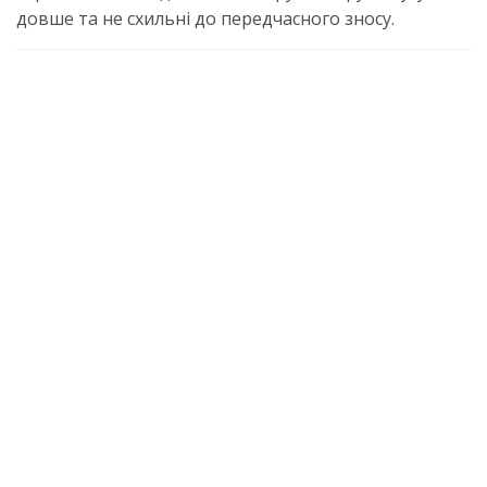
довше та не схильні до передчасного зносу.