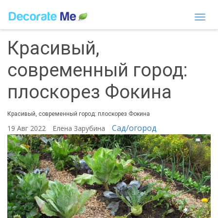
Togg
navi
Красивый,
современный город:
плоскорез Фокина
Красивый, современный город: плоскорез Фокина
Сад/огород
19 Авг 2022
Елена Зарубина