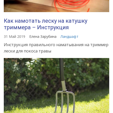
Как намотать леску на катушку
триммера – Инструкция
31 Май 2019
Елена Зарубина
Ландшафт
Инструкция правильного наматывания на триммер
лески для покоса травы