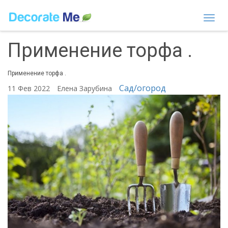
Togg
navi
Применение торфа .
Применение торфа .
Сад/огород
11 Фев 2022
Елена Зарубина