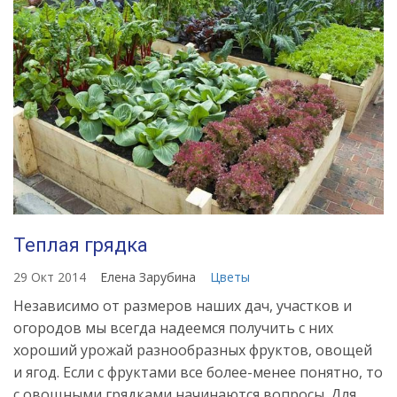
Теплая грядка
29 Окт 2014
Елена Зарубина
Цветы
Независимо от размеров наших дач, участков и
огородов мы всегда надеемся получить с них
хороший урожай разнообразных фруктов, овощей
и ягод. Если с фруктами все более-менее понятно, то
с овощными грядками начинаются вопросы. Для