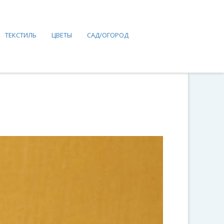
ТЕКСТИЛЬ
ЦВЕТЫ
САД/ОГОРОД