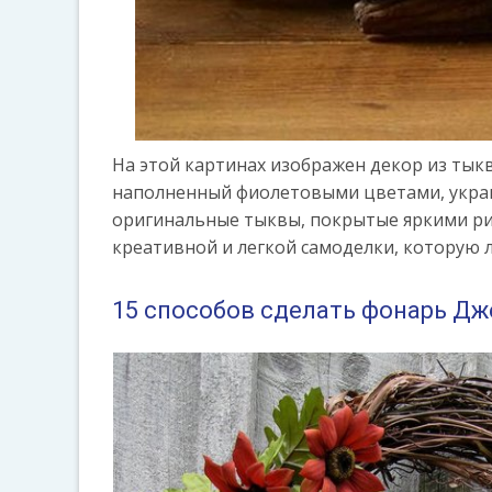
На этой картинах изображен декор из тык
наполненный фиолетовыми цветами, украш
оригинальные тыквы, покрытые яркими рис
креативной и легкой самоделки, которую 
15 способов сделать фонарь Дже