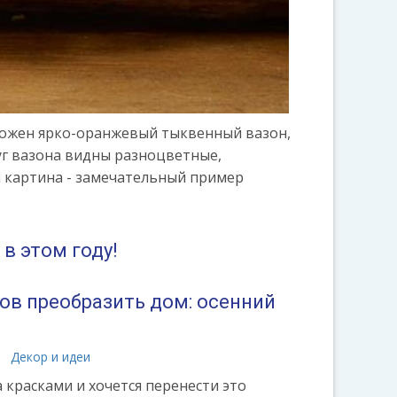
оложен ярко-оранжевый тыквенный вазон,
г вазона видны разноцветные,
а картина - замечательный пример
в этом году!
ов преобразить дом: осенний
Декор и идеи
а красками и хочется перенести это