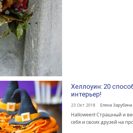
Хеллоуин: 20 спос
интерьер!
23 Окт 2018
Елена Зарубин
Halloween! Страшный и в
себя и своих друзей на проч