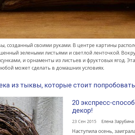
вы, созданный своими руками. В центре картины расп
енный зелеными листьями и светлой ленточкой. Вокру
унками, и орнаменты из листьев и фруктовых ягод. Эт
любой может сделать в домашних условиях.
ка из тыквы, которые стоит попробовать 
20 экспресс-способ
декор!
23 Сен 2015
Елена Зарубина
Наступила осень, заиграл