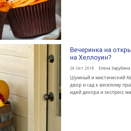
Вечеринка на откры
на Хеллоуин?
26 Окт 2018
Елена Зарубин
Шумный и мистический Хе
двор и сад к веселому пр
идей декора и экспресс ма