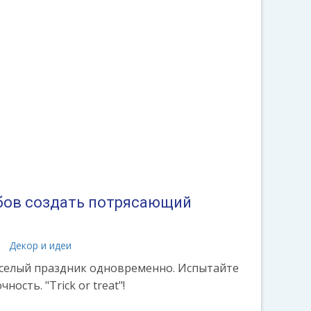
обов создать потрясающий
а
Декор и идеи
еселый праздник одновременно. Испытайте
ность. "Trick or treat"!