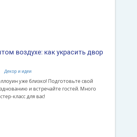
том воздухе: как украсить двор
а
Декор и идеи
ллоуин уже близко! Подготовьте свой
азднованию и встречайте гостей. Много
стер-класс для вас!