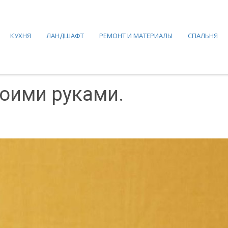
КУХНЯ
ЛАНДШАФТ
РЕМОНТ И МАТЕРИАЛЫ
СПАЛЬНЯ
оими руками.