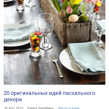
20 оригинальных идей пасхального
декора
28 Апр 2016
Елена Зарубина
Декор и идеи