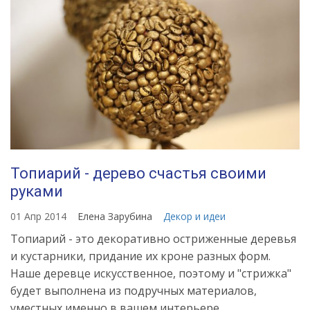
Топиарий - дерево счастья своими
руками
01 Апр 2014
Елена Зарубина
Декор и идеи
Топиарий - это декоративно остриженные деревья
и кустарники, придание их кроне разных форм.
Наше деревце искусственное, поэтому и "стрижка"
будет выполнена из подручных материалов,
уместных именно в вашем интерьере.