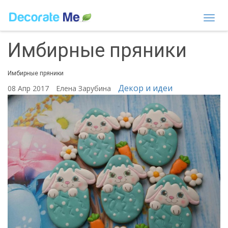
Togg
navi
Имбирные пряники
Имбирные пряники
Декор и идеи
08 Апр 2017
Елена Зарубина