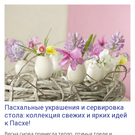
Пасхальные украшения и сервировка
стола: коллекция свежих и ярких идей
к Пасхе!
Весна снова принесла тепло, птичьи трели и