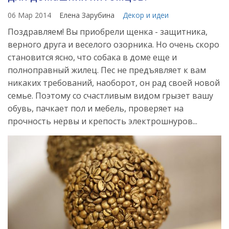
06 Мар 2014
Елена Зарубина
Декор и идеи
Поздравляем! Вы приобрели щенка - защитника,
верного друга и веселого озорника. Но очень скоро
становится ясно, что собака в доме еще и
полноправный жилец. Пес не предъявляет к вам
никаких требований, наоборот, он рад своей новой
семье. Поэтому со счастливым видом грызет вашу
обувь, пачкает пол и мебель, проверяет на
прочность нервы и крепость электрошнуров...