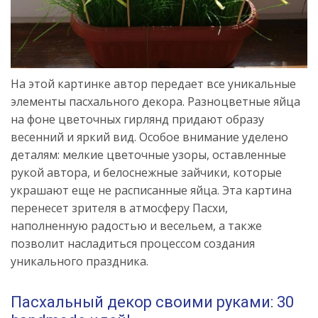
На этой картинке автор передает все уникальные
элементы пасхального декора. Разноцветные яйца
на фоне цветочных гирлянд придают образу
весенний и яркий вид. Особое внимание уделено
деталям: мелкие цветочные узоры, оставленные
рукой автора, и белоснежные зайчики, которые
украшают еще не расписанные яйца. Эта картина
перенесет зрителя в атмосферу Пасхи,
наполненную радостью и весельем, а также
позволит насладиться процессом создания
уникального праздника.
Пасхальный декор своими руками: 30