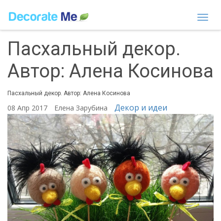
Togg
navi
Пасхальный декор.
Автор: Алена Косинова
Пасхальный декор. Автор: Алена Косинова
Декор и идеи
08 Апр 2017
Елена Зарубина