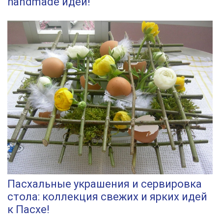
handmade идей!
Пасхальные украшения и сервировка
стола: коллекция свежих и ярких идей
к Пасхе!