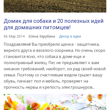
Домик для собаки и 20 полезных идей
для домашних питомцев!
06 Мар 2014
Елена Зарубина
Декор и идеи
Поздравляем! Вы приобрели щенка - защитника,
верного друга и веселого озорника. Но очень скоро
становится ясно, что собака в доме еще и
полноправный жилец. Пес не предъявляет к вам
никаких требований, наоборот, он рад своей новой
семье. Поэтому со счастливым видом грызет вашу
обувь, пачкает пол и мебель, проверяет на
прочность нервы и крепость электрошнуров...