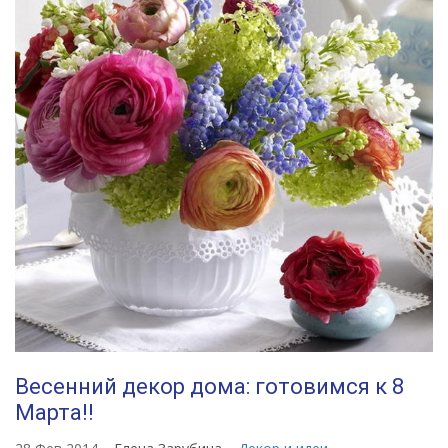
Весенний декор дома: готовимся к 8
Марта!!