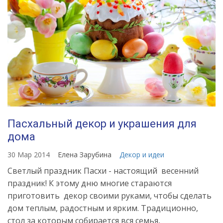
Пасхальный декор и украшения для
дома
30 Мар 2014
Елена Зарубина
Декор и идеи
Светлый праздник Пасхи - настоящий весенний
праздник! К этому дню многие стараются
приготовить декор своими руками, чтобы сделать
дом теплым, радостным и ярким. Традиционно,
стол за которым собирается вся семья,