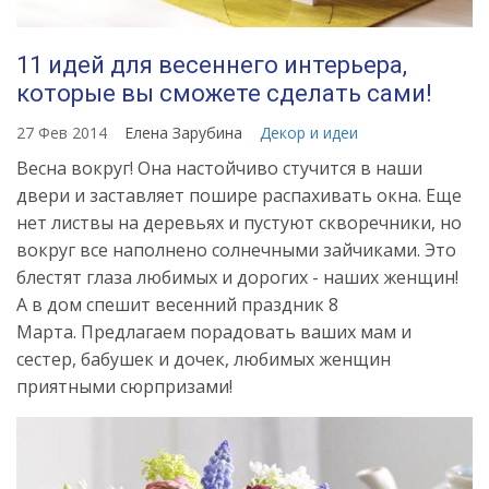
11 идей для весеннего интерьера,
которые вы сможете сделать сами!
27 Фев 2014
Елена Зарубина
Декор и идеи
Весна вокруг! Она настойчиво стучится в наши
двери и заставляет пошире распахивать окна. Еще
нет листвы на деревьях и пустуют скворечники, но
вокруг все наполнено солнечными зайчиками. Это
блестят глаза любимых и дорогих - наших женщин!
А в дом спешит весенний праздник 8
Марта. Предлагаем порадовать ваших мам и
сестер, бабушек и дочек, любимых женщин
приятными сюрпризами!