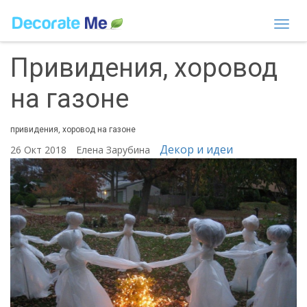
Togg
navi
Привидения, хоровод
на газоне
привидения, хоровод на газоне
Декор и идеи
26 Окт 2018
Елена Зарубина