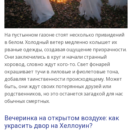
На пустынном газоне стоят несколько привидений
в белом. Холодный ветер медленно колышет их
рваные одежды, создавая ощущение призрачности.
Они заключились в круг и начали странный
хоровод, словно ждут кого-то. Свет фонарей
окрашивает тучи в лиловые и фиолетовые тона,
добавляя таинственности происходящему. Может
быть, они ждут своих потерянных друзей или
родственников, но это останется загадкой для нас
обычных смертных.
Вечеринка на открытом воздухе: как
украсить двор на Хеллоуин?