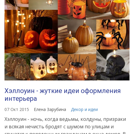
Хэллоуин - жуткие идеи оформления
интерьера
07 Окт 2015
Елена Зарубина
Декор и идеи
Хэллоуин - ночь, когда ведьмы, колдуны, призраки
и всякая нечисть бродят с шумом по улицам и
стучатся к порядочным гражданам в окна домов. В