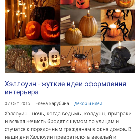
Хэллоуин - жуткие идеи оформления
интерьера
07 Окт 2015
Елена Зарубина
Декор и идеи
Хэллоуин - ночь, когда ведьмы, колдуны, призраки
и всякая нечисть бродят с шумом по улицам и
стучатся к порядочным гражданам в окна домов. В
наши дни Хэллоуин превратился в веселый и