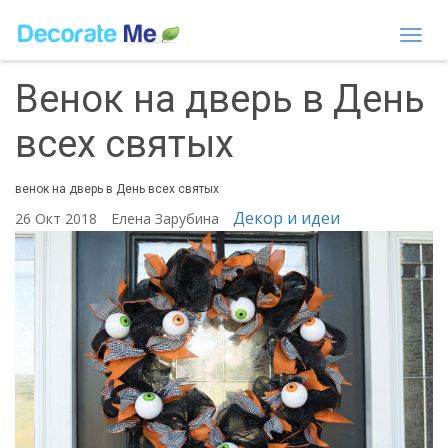
Togg
navi
Венок на дверь в День
всех святых
венок на дверь в День всех святых
Декор и идеи
26 Окт 2018
Елена Зарубина