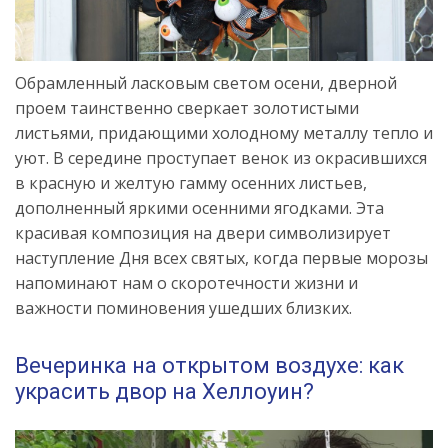
Обрамленный ласковым светом осени, дверной
проем таинственно сверкает золотистыми
листьями, придающими холодному металлу тепло и
уют. В середине проступает венок из окрасившихся
в красную и желтую гамму осенних листьев,
дополненный яркими осенними ягодками. Эта
красивая композиция на двери символизирует
наступление Дня всех святых, когда первые морозы
напоминают нам о скоротечности жизни и
важности поминовения ушедших близких.
Вечеринка на открытом воздухе: как
украсить двор на Хеллоуин?