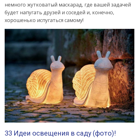
немного жутковатый маскарад, где вашей задачей
будет напугать друзей и соседей и, конечно,
хорошенько испугаться самому!
33 Идеи освещения в саду (фото)!