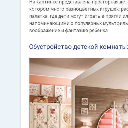
На картинке представлена просторная детс
котором много разноцветных игрушек: раск
палатка, где дети могут играть в прятки 
напоминающими о популярных мультфильмах
воображение и фантазию ребенка.
Обустройство детской комнаты: