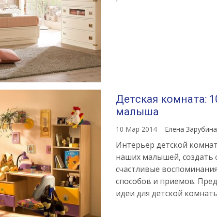
Детская комната: 1
малыша
10 Мар 2014
Елена Зарубин
Интерьер детской комнаты
наших малышей, создать с
счастливые воспоминания.
способов и приемов. Пре
идеи для детской комнат