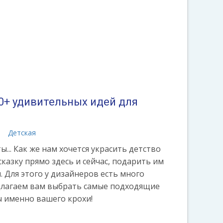
0+ удивительных идей для
а
Детская
... Как же нам хочется украсить детство
казку прямо здесь и сейчас, подарить им
 Для этого у дизайнеров есть много
длагаем вам выбрать самые подходящие
ы именно вашего крохи!