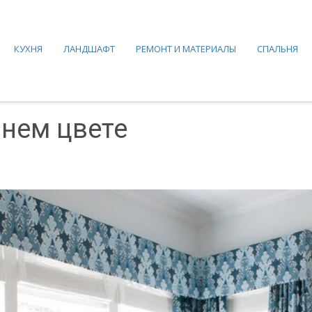
КУХНЯ
ЛАНДШАФТ
РЕМОНТ И МАТЕРИАЛЫ
СПАЛЬНЯ
инем цвете