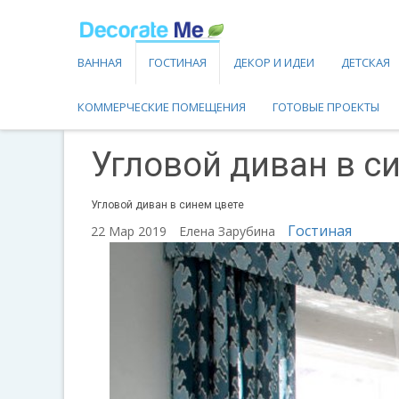
ВАННАЯ
ГОСТИНАЯ
ДЕКОР И ИДЕИ
ДЕТСКАЯ
КОММЕРЧЕСКИЕ ПОМЕЩЕНИЯ
ГОТОВЫЕ ПРОЕКТЫ
Угловой диван в с
Угловой диван в синем цвете
Гостиная
22 Мар 2019
Елена Зарубина