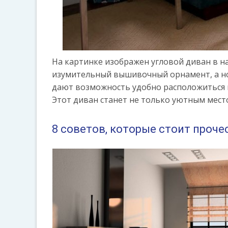
На картинке изображен угловой диван в н
изумительный вышивочный орнамент, а но
дают возможность удобно расположиться на
Этот диван станет не только уютным мест
8 советов, которые стоит проче