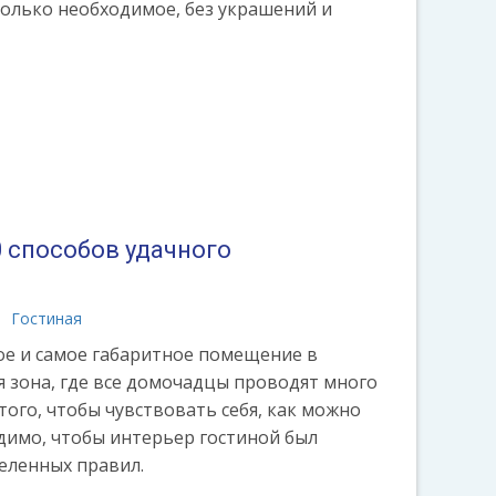
только необходимое, без украшений и
0 способов удачного
Гостиная
ое и самое габаритное помещение в
я зона, где все домочадцы проводят много
того, чтобы чувствовать себя, как можно
димо, чтобы интерьер гостиной был
еленных правил.