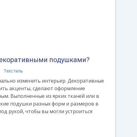
декоративными подушками?
Текстиль
нально изменить интерьер. Декоративные
ить акценты, сделают оформление
м. Выполненные из ярких тканей или в
ягкие подушки разных форм и размеров в
од рукой, чтобы вы могли устроиться