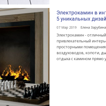
Электрокамин в ин
5 уникальных диза
07 Мар 2019
Елена Зарубин
Электрокамин - отличный
привлекательный интерьер
просторными помещениями
воздуховодов, копоти, д
отдыха с камином прямо у 