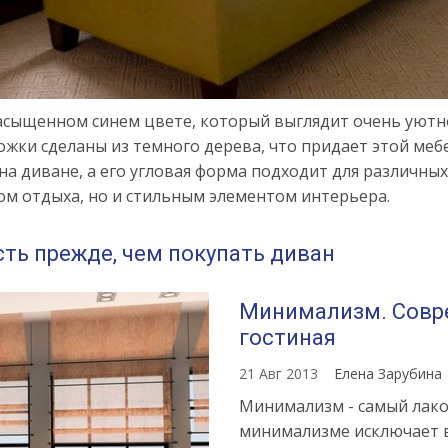
асыщенном синем цвете, который выглядит очень уютн
жки сделаны из темного дерева, что придает этой меб
 диване, а его угловая форма подходит для различных 
ом отдыха, но и стильным элементом интерьера.
сть прежде, чем покупать диван
Минимализм. Совр
гостиная
21 Авг 2013
Елена Зарубина
Минимализм - самый лако
минимализме исключает в