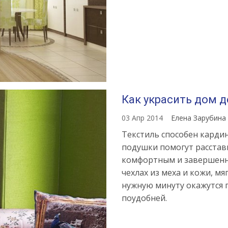
Как украсить дом 
03 Апр 2014
Елена Зарубина
Текстиль способен карди
подушки помогут расстав
комфортным и завершенны
чехлах из меха и кожи, м
нужную минуту окажутся п
поудобней.