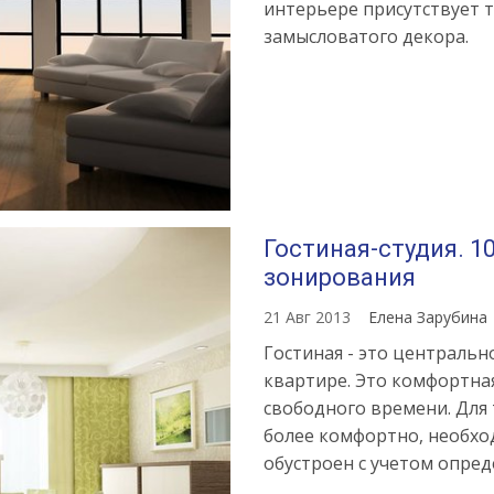
интерьере присутствует 
замысловатого декора.
Гостиная-студия. 1
зонирования
21 Авг 2013
Елена Зарубина
Гостиная - это центральн
квартире. Это комфортна
свободного времени. Для 
более комфортно, необхо
обустроен с учетом опред