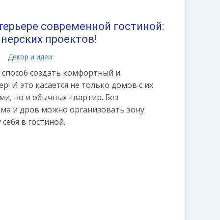
терьере современной гостиной:
йнерских проектов!
а
Декор и идеи
 способ создать комфортный и
! И это касается не только домов с их
, но и обычных квартир. Без
ыма и дров можно организовать зону
себя в гостиной.