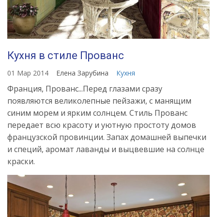
Кухня в стиле Прованс
01 Мар 2014
Елена Зарубина
Кухня
Франция, Прованс...Перед глазами сразу
появляются великолепные пейзажи, с манящим
синим морем и ярким солнцем. Стиль Прованс
передает всю красоту и уютную простоту домов
французской провинции. Запах домашней выпечки
и специй, аромат лаванды и выцвевшие на солнце
краски.