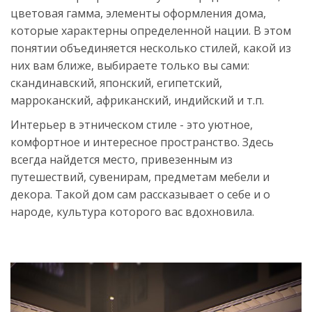
цветовая гамма, элементы оформления дома,
которые характерны определенной нации. В этом
понятии объединяется несколько стилей, какой из
них вам ближе, выбираете только вы сами:
скандинавский, японский, египетский,
марроканский, африканский, индийский и т.п.
Интерьер в этническом стиле - это уютное,
комфортное и интересное пространство. Здесь
всегда найдется место, привезенным из
путешествий, сувенирам, предметам мебели и
декора. Такой дом сам рассказывает о себе и о
народе, культура которого вас вдохновила.
Источник:
https://womanadvice.ru/etno-
stil-