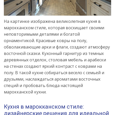
На картинке изображена великолепная кухня в
марокканском стиле, которая восхищает своими
неповторимыми деталями и богатой
орнаментикой. Красивые ковры на полу,
обволакивающие арки и флаги, создают атмосферу
восточной сказки. Кухонный гарнитур из темных
деревянных отделок, столовая мебель и арабески
на стенах создают яркий контраст с коврами на
полу. В такой кухне собираться весело с семьей и
друзьями, наслаждаться ароматами восточных
специй и пробовать блюда настоящей
марокканской кухни.
Кухня в марокканском стиле:
дизайнерские решения для идеальной