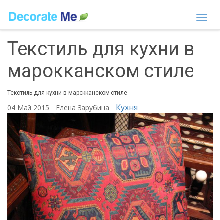
Togg
navi
Текстиль для кухни в
марокканском стиле
Текстиль для кухни в марокканском стиле
Кухня
04 Май 2015
Елена Зарубина