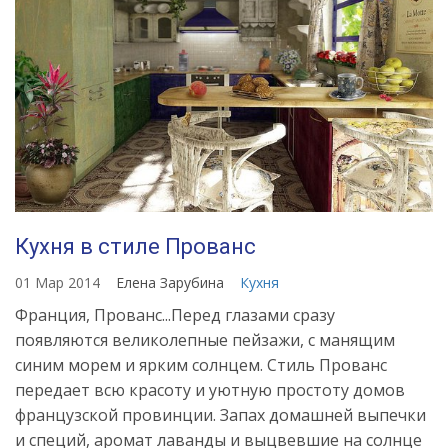
Кухня в стиле Прованс
01 Мар 2014
Елена Зарубина
Кухня
Франция, Прованс...Перед глазами сразу
появляются великолепные пейзажи, с манящим
синим морем и ярким солнцем. Стиль Прованс
передает всю красоту и уютную простоту домов
французской провинции. Запах домашней выпечки
и специй, аромат лаванды и выцвевшие на солнце