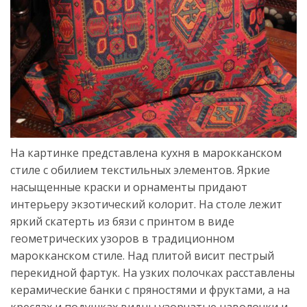
На картинке представлена кухня в марокканском
стиле с обилием текстильных элементов. Яркие
насыщенные краски и орнаменты придают
интерьеру экзотический колорит. На столе лежит
яркий скатерть из бязи с принтом в виде
геометрических узоров в традиционном
марокканском стиле. Над плитой висит пестрый
перекидной фартук. На узких полочках расставлены
керамические банки с пряностями и фруктами, а на
креслах и подушках видны узорчатые наволочки и