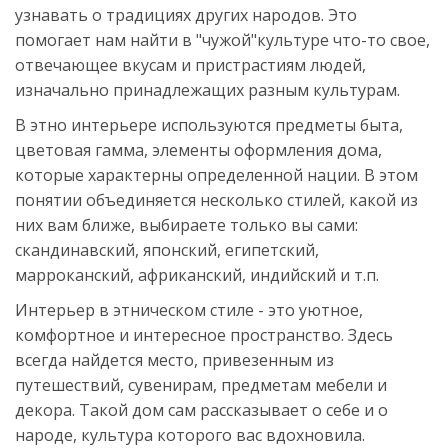
узнавать о традициях других народов. Это
помогает нам найти в "чужой"культуре что-то свое,
отвечающее вкусам и пристрастиям людей,
изначально принадлежащих разным культурам.
В этно интерьере используются предметы быта,
цветовая гамма, элементы оформления дома,
которые характерны определенной нации. В этом
понятии объединяется несколько стилей, какой из
них вам ближе, выбираете только вы сами:
скандинавский, японский, египетский,
марроканский, африканский, индийский и т.п.
Интерьер в этническом стиле - это уютное,
комфортное и интересное пространство. Здесь
всегда найдется место, привезенным из
путешествий, сувенирам, предметам мебели и
декора. Такой дом сам рассказывает о себе и о
народе, культура которого вас вдохновила.