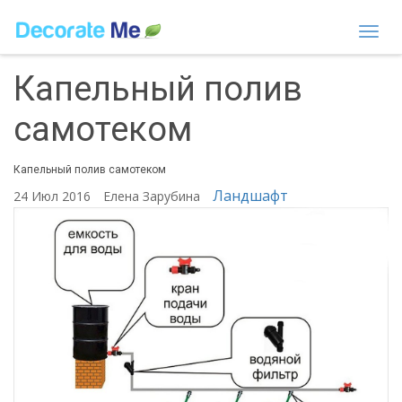
Togg
navi
Капельный полив
самотеком
Капельный полив самотеком
Ландшафт
24 Июл 2016
Елена Зарубина