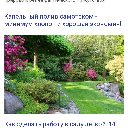
Капельный полив самотеком -
минимум хлопот и хорошая экономия!
Как сделать работу в саду легкой: 14