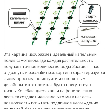
Эта картина изображает идеальный капельный
полив самотеком, где каждая растительность
получает точное количество воды. Заставляя нас
отдохнуть и расслабиться, картина характеризуется
своим простым, но интуитивно понятным
дизайном, в котором как будто присутствует
жизнь. Колеблющиеся капли на фоне зеленых
листьев создают иллюзию, что мы у нас есть
возможность испытать подлинное наслаждение
природой, без ее фактического присутствия.