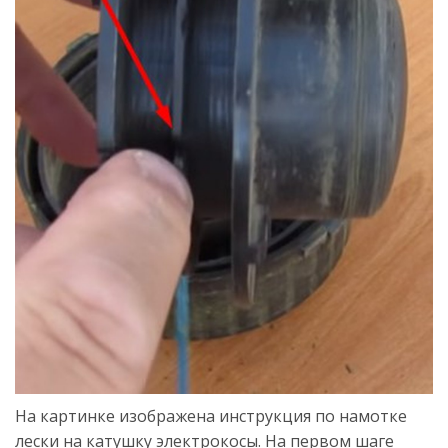
На картинке изображена инструкция по намотке
лески на катушку электрокосы. На первом шаге