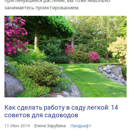
приглянувшееся растение, вы тоже невольно
занимаетесь проектированием.
Как сделать работу в саду легкой: 14
советов для садоводов
11 Июн 2014
Елена Зарубина
Ландшафт