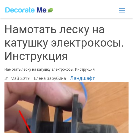
Togg
navi
Намотать леску на
катушку электрокосы.
Инструкция
Намотать леску на катушку электрокосы. Инструкция
Ландшафт
31 Май 2019
Елена Зарубина