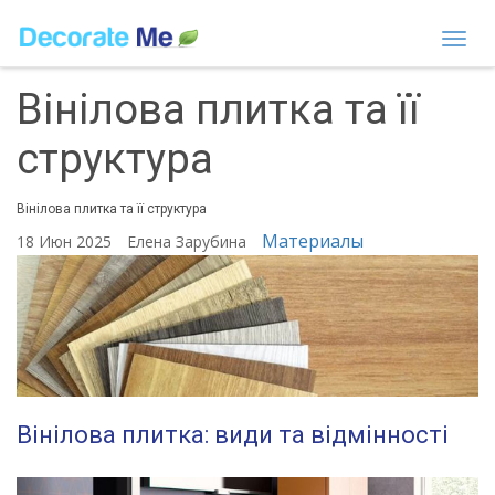
Togg
navi
Вінілова плитка та її
структура
Вінілова плитка та її структура
Материалы
18 Июн 2025
Елена Зарубина
Вінілова плитка: види та відмінності