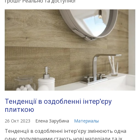
гроші? Реально та доступно!
Тенденції в оздобленні інтер'єру
плиткою
26 Окт 2023
Елена Зарубина
Материалы
Тенденції в оздобленні інтер'єру змінюють одна
одну, популярними стають нові матеріали та їх