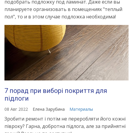
подобрать подложку под ламинат. Даже если вы
планируете организовать в помещениях "теплый
пол", то и в этом случае подложка необходима!
7 порад при виборі покриття для
підлоги
08 Авг 2022
Елена Зарубина
Материалы
Зробити ремонт і потім не переробляти його кожні
півроку? Гарна, добротна підлога, але за прийнятні