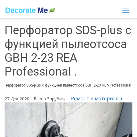
Togg
navi
Перфоратор SDS-plus с
функцией пылеотсоса
GBH 2-23 REA
Professional .
Перфоратор SDS-plus с функцией пылеотсоса GBH 2-23 REA Professional
.
Ремонт и материалы
27 Дек 2020
Елена Зарубина