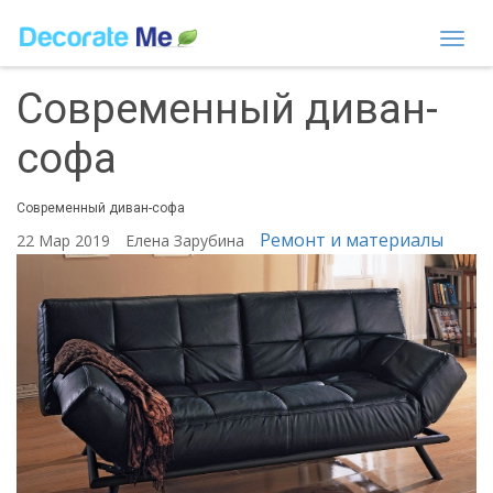
Togg
navi
Современный диван-
софа
Современный диван-софа
Ремонт и материалы
22 Мар 2019
Елена Зарубина