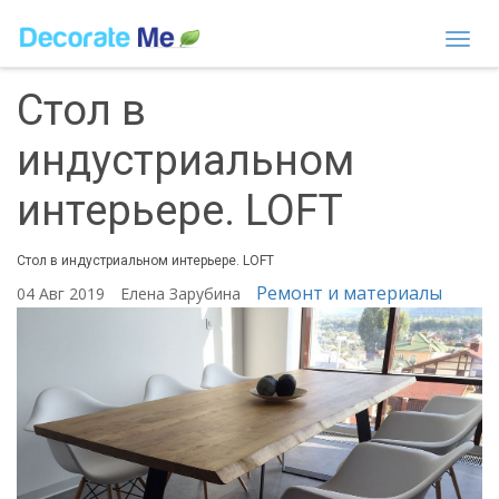
Togg
navi
Стол в
индустриальном
интерьере. LOFT
Стол в индустриальном интерьере. LOFT
Ремонт и материалы
04 Авг 2019
Елена Зарубина