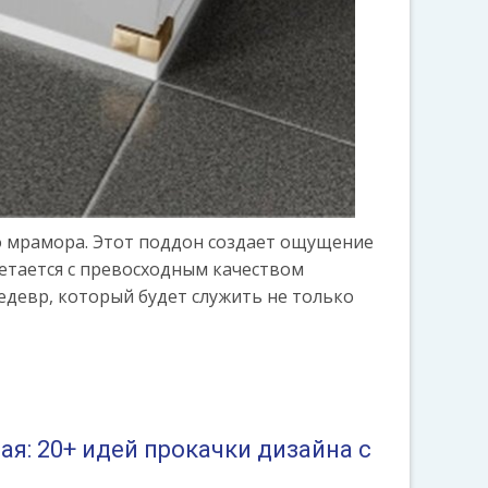
о мрамора. Этот поддон создает ощущение
етается с превосходным качеством
едевр, который будет служить не только
я: 20+ идей прокачки дизайна с