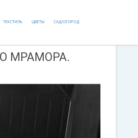
ТЕКСТИЛЬ
ЦВЕТЫ
САД/ОГОРОД
ГО МРАМОРА.