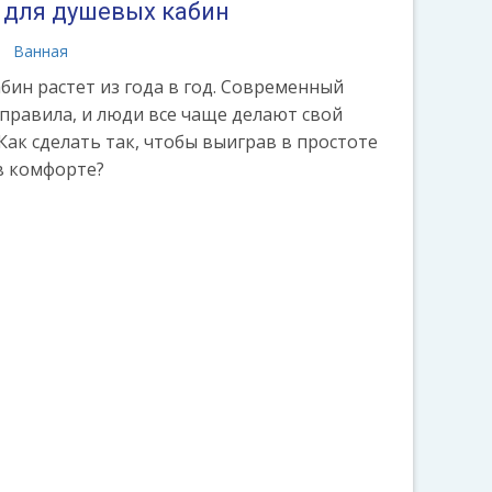
 для душевых кабин
Ванная
ин растет из года в год. Современный
правила, и люди все чаще делают свой
Как сделать так, чтобы выиграв в простоте
в комфорте?