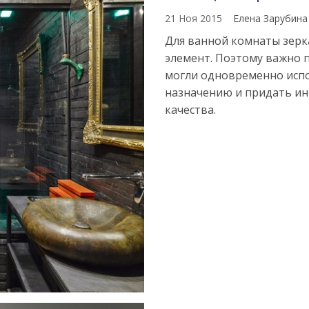
21 Ноя 2015
Елена Зарубин
Для ванной комнаты зерк
элемент. Поэтому важно п
могли одновременно испо
назначению и придать и
качества.