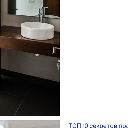
ТОП10 секретов пр