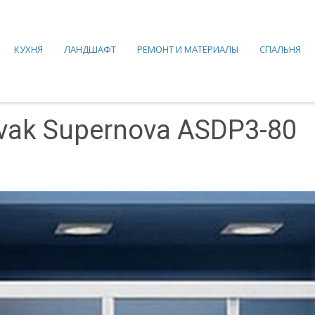
КУХНЯ
ЛАНДШАФТ
РЕМОНТ И МАТЕРИАЛЫ
СПАЛЬНЯ
ak Supernova ASDP3-80