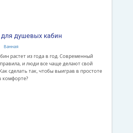
 для душевых кабин
Ванная
ин растет из года в год. Современный
правила, и люди все чаще делают свой
Как сделать так, чтобы выиграв в простоте
в комфорте?