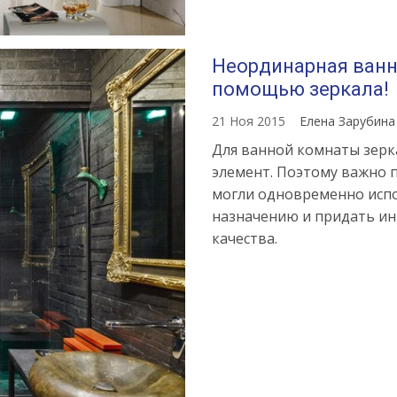
Неординарная ванна
помощью зеркала!
21 Ноя 2015
Елена Зарубин
Для ванной комнаты зерк
элемент. Поэтому важно п
могли одновременно испо
назначению и придать и
качества.