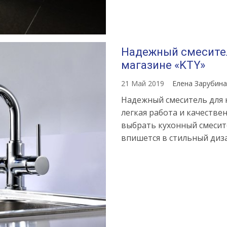
Надежный смесител
магазине «KTY»
21 Май 2019
Елена Зарубин
Надежный смеситель для к
легкая работа и качеств
выбрать кухонный смесит
впишется в стильный диз