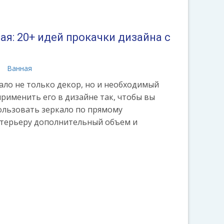
я: 20+ идей прокачки дизайна с
а
Ванная
ало не только декор, но и необходимый
рименить его в дизайне так, чтобы вы
льзовать зеркало по прямому
нтерьеру дополнительный объем и