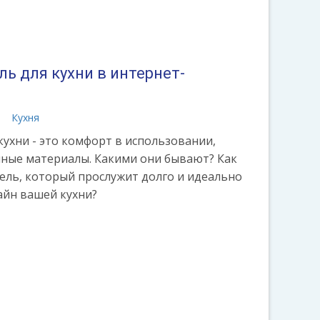
ь для кухни в интернет-
а
Кухня
ухни - это комфорт в использовании,
енные материалы. Какими они бывают? Как
ель, который прослужит долго и идеально
айн вашей кухни?