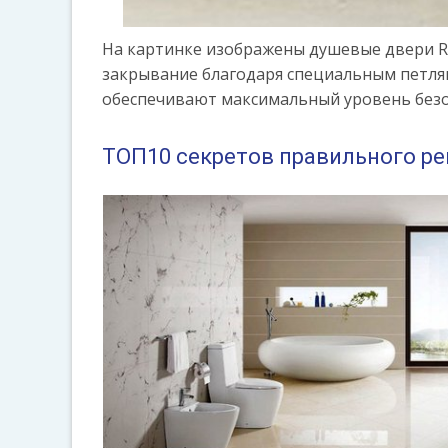
На картинке изображены душевые двери Ra
закрывание благодаря специальным петлям
обеспечивают максимальный уровень безоп
ТОП10 секретов правильного ре