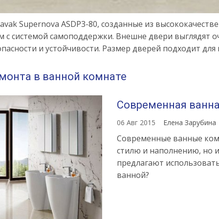
vak Supernova ASDP3-80, созданные из высококачестве
 с системой самоподдержки. Внешне двери выглядят оч
асности и устойчивости. Размер дверей подходит для 
монта в ванной комнате
Современная ванн
06 Авг 2015
Елена Зарубина
Современные ванные комн
стилю и наполнению, но 
предлагают использовать
ванной?