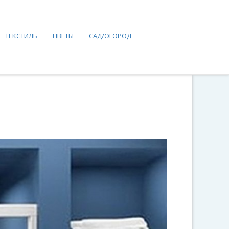
ТЕКСТИЛЬ
ЦВЕТЫ
САД/ОГОРОД