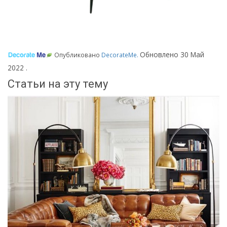
Обновлено
30 Май
Опубликовано
DecorateMe
.
2022
.
Статьи на эту тему