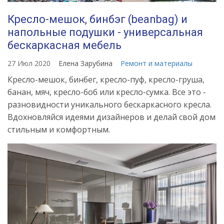
Кресло-мешок, бинбэг (beanbag) и
напольные подушки - универсальная
бескаркасная мебель
27 Июл 2020
Елена Зарубина
Ремонт и материалы
Кресло-мешок, бинбег, кресло-пуф, кресло-груша,
банан, мяч, кресло-боб или кресло-сумка. Все это -
разновидности уникального бескаркасного кресла.
Вдохновляйся идеями дизайнеров и делай свой дом
стильным и комфортным.