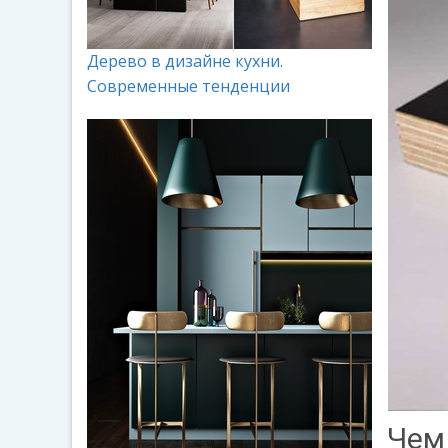
Дерево в дизайне кухни.
Современные тенденции
Чем