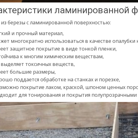
актеристики ламинированной 
 из березы с ламинированной поверхностью:
гкий и прочный материал,
жет многократно использоваться в качестве опалубки 
еет защитное покрытие в виде тонкой пленки,
тойчива к многим химическим веществам,
 выделяет токсичных веществ,
еет большие размеры,
рошо поддается обработке на станках и порезке,
зможно покрытие лаком, краской, шпоном ценных поро
дходит для тонирования и покрытия полупрозрачными