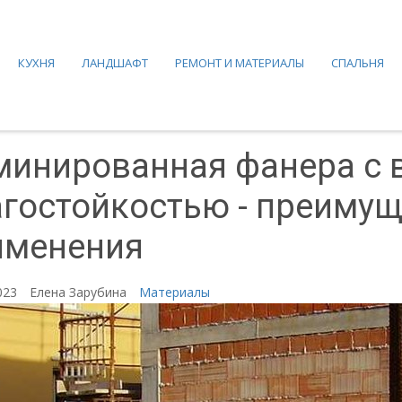
КУХНЯ
ЛАНДШАФТ
РЕМОНТ И МАТЕРИАЛЫ
СПАЛЬНЯ
минированная фанера с 
гостойкостью - преимущ
именения
2023
Елена Зарубина
Материалы