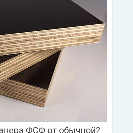
анера ФСФ от обычной?