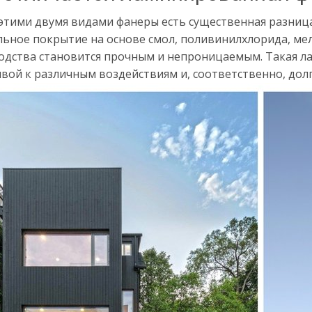
этими двумя видами фанеры есть существенная разниц
льное покрытие на основе смол, поливинилхлорида, мел
одства становится прочным и непроницаемым. Такая л
вой к различным воздействиям и, соответственно, дол