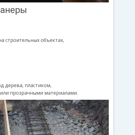
фанеры
на строительных объектах,
д дерева, пластиком,
 или прозрачными материалами.