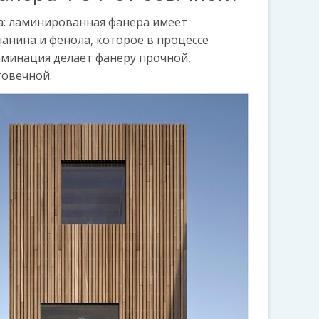
а: ламинированная фанера имеет
анина и фенола, которое в процессе
аминация делает фанеру прочной,
говечной.