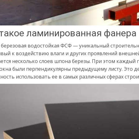
 такое ламинированная фанера
 березовая водостойкая ФСФ — уникальный строительн
ивый к воздействию влаги и других проявлений внешней
ается несколько слоев шпона березы. При этом каждый 
локна были перпендикулярны предыдущему листу. Это де
ость использовать ее в самых различных сферах строи