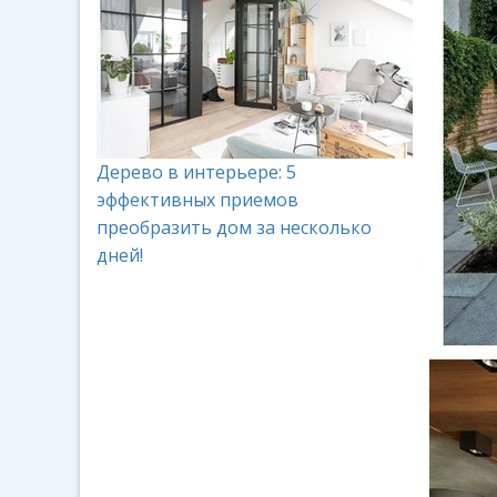
Дерево в интерьере: 5
эффективных приемов
преобразить дом за несколько
дней!