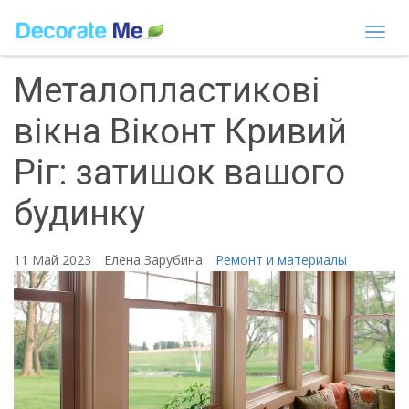
Togg
navi
Металопластикові
вікна Віконт Кривий
Ріг: затишок вашого
будинку
11 Май 2023
Елена Зарубина
Ремонт и материалы