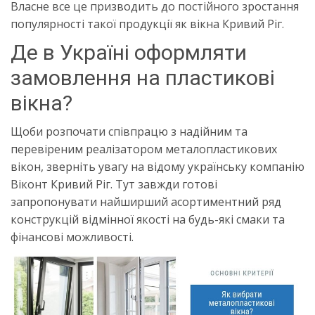
Власне все це призводить до постійного зростання
популярності такої продукції як вікна Кривий Ріг.
Де в Україні оформляти
замовлення на пластикові
вікна?
Щоби розпочати співпрацю з надійним та
перевіреним реалізатором металопластикових
вікон, зверніть увагу на відому українську компанію
Віконт Кривий Ріг. Тут завжди готові
запропонувати найширший асортиментний ряд
конструкцій відмінної якості на будь-які смаки та
фінансові можливості.