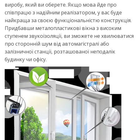
виробу, який ви оберете. Якщо мова йде про
співпрацю з надійним реалізатором, у вас буде
найкраща за своєю функціональністю конструкція.
Придбавши металопластикові вікна з високим
ступенем звукоізоляції, ви зможете не хвилюватися
про сторонній шум від автомагістралі або
залізничної станції, розташованої неподалік
будинку чи офісу.