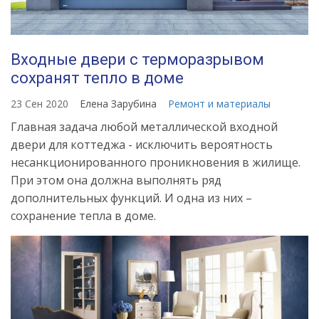
Входные двери с терморазрывом
сохранят тепло в доме
23 Сен 2020
Елена Зарубина
Ремонт и материалы
Главная задача любой металлической входной
двери для коттеджа - исключить вероятность
несанкционированного проникновения в жилище.
При этом она должна выполнять ряд
дополнительных функций. И одна из них –
сохранение тепла в доме.