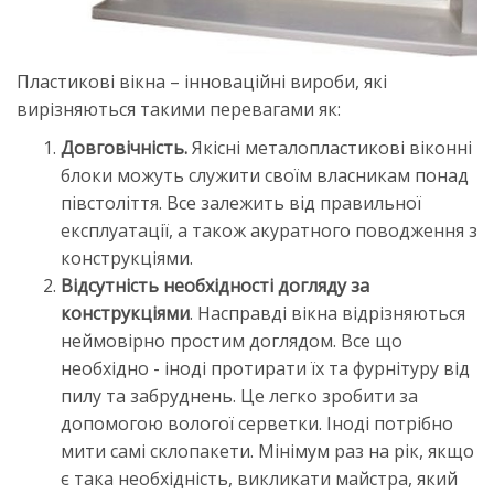
Пластикові вікна – інноваційні вироби, які
вирізняються такими перевагами як:
Довговічність.
Якісні металопластикові віконні
блоки можуть служити своїм власникам понад
півстоліття. Все залежить від правильної
експлуатації, а також акуратного поводження з
конструкціями.
Відсутність необхідності догляду за
конструкціями
. Насправді вікна відрізняються
неймовірно простим доглядом. Все що
необхідно - іноді протирати їх та фурнітуру від
пилу та забруднень. Це легко зробити за
допомогою вологої серветки. Іноді потрібно
мити самі склопакети. Мінімум раз на рік, якщо
є така необхідність, викликати майстра, який