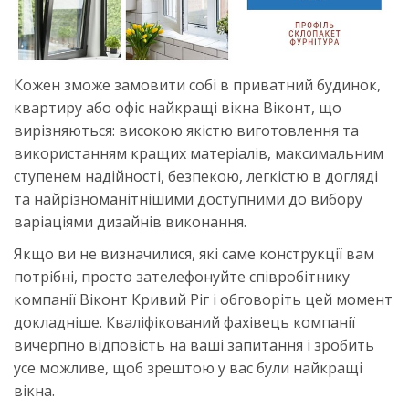
Кожен зможе замовити собі в приватний будинок,
квартиру або офіс найкращі вікна Віконт, що
вирізняються: високою якістю виготовлення та
використанням кращих матеріалів, максимальним
ступенем надійності, безпекою, легкістю в догляді
та найрізноманітнішими доступними до вибору
варіаціями дизайнів виконання.
Якщо ви не визначилися, які саме конструкції вам
потрібні, просто зателефонуйте співробітнику
компанії Віконт Кривий Ріг і обговоріть цей момент
докладніше. Кваліфікований фахівець компанії
вичерпно відповість на ваші запитання і зробить
усе можливе, щоб зрештою у вас були найкращі
вікна.