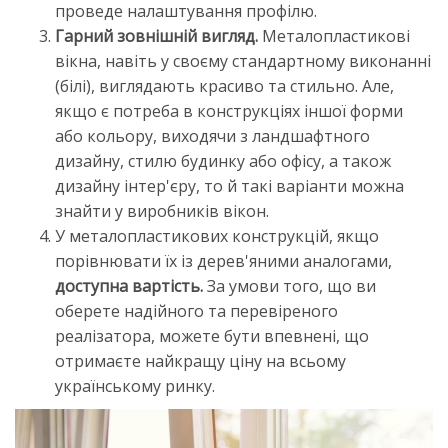
проведе налаштування профілю.
Гарний зовнішній вигляд.
Металопластикові
вікна, навіть у своєму стандартному виконанні
(білі), виглядають красиво та стильно. Але,
якщо є потреба в конструкціях іншої форми
або кольору, виходячи з ландшафтного
дизайну, стилю будинку або офісу, а також
дизайну інтер'єру, то й такі варіанти можна
знайти у виробників вікон.
У металопластикових конструкцій, якщо
порівнювати їх із дерев'яними аналогами,
доступна вартість.
За умови того, що ви
оберете надійного та перевіреного
реалізатора, можете бути впевнені, що
отримаєте найкращу ціну на всьому
українському ринку.