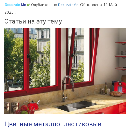
Обновлено
11 Май
Опубликовано
DecorateMe
.
2023
.
Статьи на эту тему
Цветные металлопластиковые