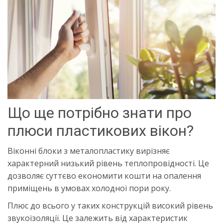
Що ще потрібно знати про
плюси пластикових вікон?
Віконні блоки з металопластику вирізняє
характерний низький рівень теплопровідності. Це
дозволяє суттєво економити кошти на опалення
приміщень в умовах холодної пори року.
Плюс до всього у таких конструкцій високий рівень
звукоізоляції. Це залежить від характеристик