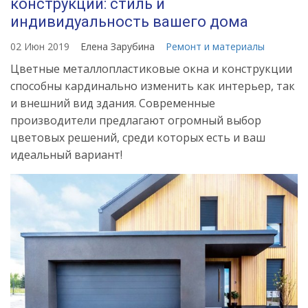
конструкции: стиль и
индивидуальность вашего дома
02 Июн 2019
Елена Зарубина
Ремонт и материалы
Цветные металлопластиковые окна и конструкции
способны кардинально изменить как интерьер, так
и внешний вид здания. Современные
производители предлагают огромный выбор
цветовых решений, среди которых есть и ваш
идеальный вариант!