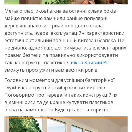
Металопластикові вікна за останні кілька років
майже повністю замінили раніше популярні
дерев'яні аналоги. Причиною цього стала
доступність, чудові експлуатаційні характеристики,
естетично стильний зовнішній вигляд і безпека. Це
не дивно, адже якщо дотримуватись елементарних
правил безпеки та правильно використовувати
такі конструкції, пластикові
вікна Кривий Ріг
зможуть прослужити вам десятки років.
Головним моментом для успішної багаторічної
служби конструкцій є вибір якісних виробів.
Поговоримо про переваги таких конструкцій, їх
відмінні риси та де краще купувати пластикові
вікна на замовлення. Буде цікаво та корисно.