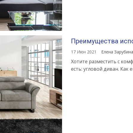
Преимущества испо
17 Июн 2021
Елена Зарубин
Хотите разместить с комф
есть: угловой диван. Как