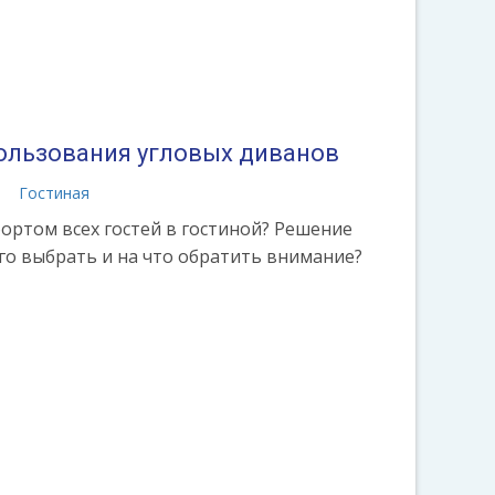
льзования угловых диванов
а
Гостиная
ортом всех гостей в гостиной? Решение
 его выбрать и на что обратить внимание?