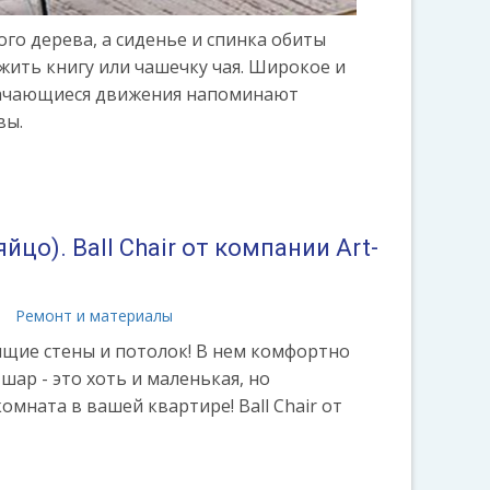
го дерева, а сиденье и спинка обиты
жить книгу или чашечку чая. Широкое и
е качающиеся движения напоминают
вы.
йцо). Ball Chair от компании Art-
а
Ремонт и материалы
оящие стены и потолок! В нем комфортно
шар - это хоть и маленькая, но
омната в вашей квартире! Ball Chair от