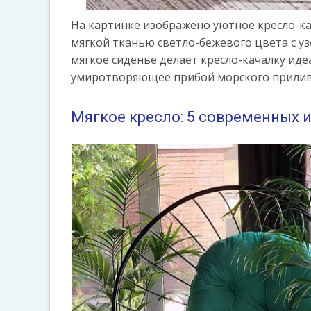
На картинке изображено уютное кресло-кач
мягкой тканью светло-бежевого цвета с у
мягкое сиденье делает кресло-качалку ид
умиротворяющее прибой морского прилива
Мягкое кресло: 5 современных 