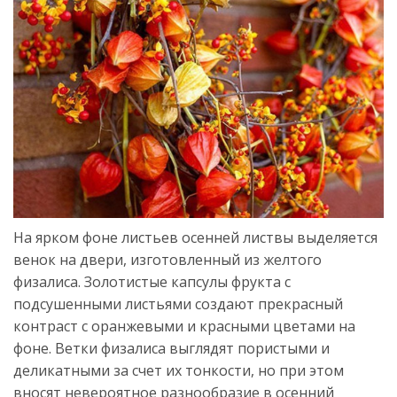
На ярком фоне листьев осенней листвы выделяется
венок на двери, изготовленный из желтого
физалиса. Золотистые капсулы фрукта с
подсушенными листьями создают прекрасный
контраст с оранжевыми и красными цветами на
фоне. Ветки физалиса выглядят пористыми и
деликатными за счет их тонкости, но при этом
вносят невероятное разнообразие в осенний