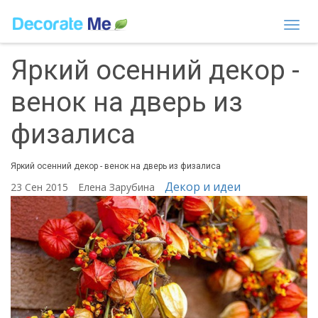
Togg
navi
Яркий осенний декор -
венок на дверь из
физалиса
Яркий осенний декор - венок на дверь из физалиса
Декор и идеи
23 Сен 2015
Елена Зарубина