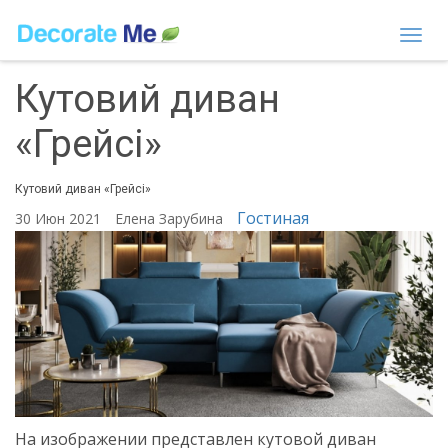
Togg
navi
Кутовий диван
«Грейсі»
Кутовий диван «Грейсі»
Гостиная
30 Июн 2021
Елена Зарубина
На изображении представлен кутовой диван