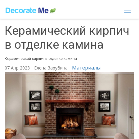
Togg
navi
Керамический кирпич
в отделке камина
Керамический кирпич в отделке камина
Материалы
07 Апр 2023
Елена Зарубина