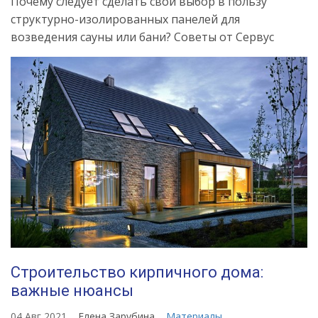
Почему следует сделать свой выбор в пользу
структурно-изолированных панелей для
возведения сауны или бани? Советы от Сервус
Строительство кирпичного дома:
важные нюансы
04 Авг 2021
Елена Зарубина
Материалы