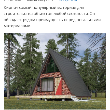
Кирпич самый популярный материал для
строительства объектов любой сложности. Он
обладает рядом преимуществ перед остальными
материалами.