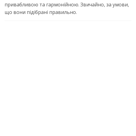
привабливою та гармонійною. Звичайно, за умови,
що вони підібрані правильно.