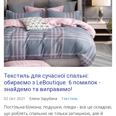
Текстиль для сучасної спальні:
обираємо з LeBoutique. 6 помилок -
знайдемо та виправимо!
02 Окт 2021
Елена Зарубина
Текстиль
Постільна білизна, подушки, пледи - все це складові,
що роблять спальню не тільки затишною, але й