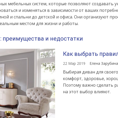
ых мебельных систем, которые позволяют создавать 
роваться и изменяться в зависимости от ваших потребн
иной и спальни до детской и офиса. Они организуют про
еальным местом для жизни и работы.
 преимущества и недостатки
Как выбрать прави
22 Мар 2019
Елена Зарубин
Выбирая диван для своего
комфорт, здоровье, хоро
Поэтому важно сделать р
на этот выбор влияют.