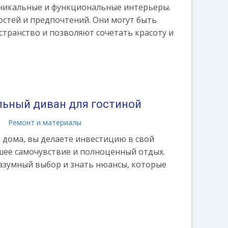
уникальные и функциональные интерьеры.
остей и предпочтений. Они могут быть
странство и позволяют сочетать красоту и
льный диван для гостиной
а
Ремонт и материалы
 дома, вы делаете инвестицию в свой
шее самочувствие и полноценный отдых.
азумный выбор и знать нюансы, которые