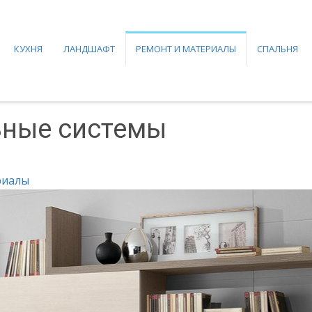
КУХНЯ
ЛАНДШАФТ
РЕМОНТ И МАТЕРИАЛЫ
СПАЛЬНЯ
ьные системы
риалы