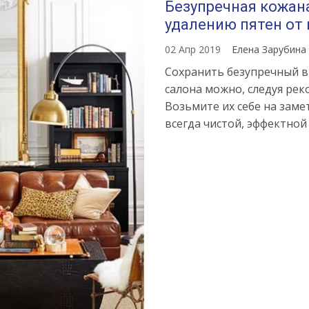
Безупречная кожана
удалению пятен от 
02 Апр 2019
Елена Зарубина
Сохранить безупречный в
салона можно, следуя рек
Возьмите их себе на заме
всегда чистой, эффектной