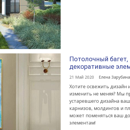
Потолочный багет, 
декоративные элем
21 Май 2020
Елена Зарубин
Хотите освежить дизайн 
изменить не меняя? Мы п
устаревшего дизайна ва
карнизов, молдингов и пл
может поменяться ваш до
элементам!