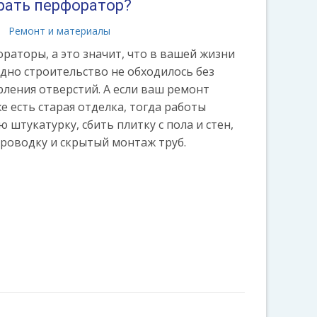
рать перфоратор?
Ремонт и материалы
раторы, а это значит, что в вашей жизни
одно строительство не обходилось без
рления отверстий. А если ваш ремонт
е есть старая отделка, тогда работы
ю штукатурку, сбить плитку с пола и стен,
роводку и скрытый монтаж труб.