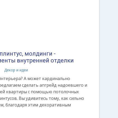
плинтус, молдинги -
енты внутренней отделки
а
Декор и идеи
интерьера? А может кардинально
редлагаем сделать апгрейд надоевшего и
шей квартиры с помощью потолочных
интусов. Вы удивитесь тому, как сильно
м, благодаря этим декоративным