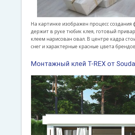
На картинке изображен процесс создания
держит в руке тюбик клея, готовый привар
клеем нарисован овал. В центре кадра сто
снег и характерные красные цвета брендо
Монтажный клей T-REX от Souda