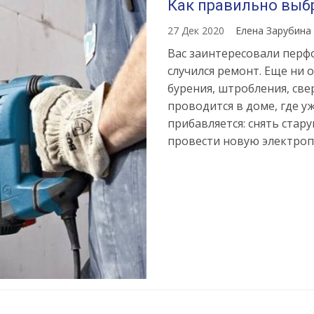
Как правильно выб
27 Дек 2020
Елена Зарубина
Вас заинтересовали перфо
случился ремонт. Еще ни 
бурения, штробления, све
проводится в доме, где уж
прибавляется: снять стару
провести новую электроп