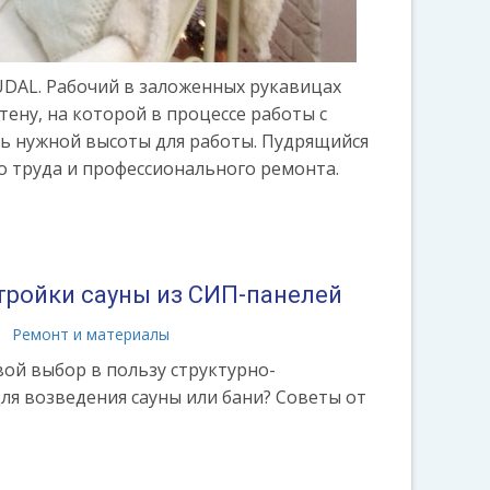
DAL. Рабочий в заложенных рукавицах
ену, на которой в процессе работы с
ичь нужной высоты для работы. Пудрящийся
о труда и профессионального ремонта.
ройки сауны из СИП-панелей
Ремонт и материалы
вой выбор в пользу структурно-
ля возведения сауны или бани? Советы от