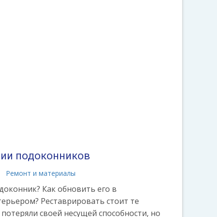
ции подоконников
Ремонт и материалы
доконник? Как обновить его в
терьером? Реставрировать стоит те
 потеряли своей несущей способности, но