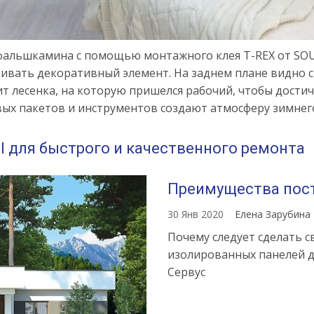
 фальшкамина с помощью монтажного клея T-REX от SOU
ивать декоративный элемент. На заднем плане видно ст
ит лесенка, на которую пришелся рабочий, чтобы дост
вых пакетов и инструментов создают атмосферу зимнег
l для быстрого и качественного ремонта
Преимущества пост
30 Янв 2020
Елена Зарубина
Почему следует сделать с
изолированных панелей д
Сервус