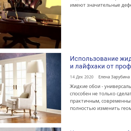
имеют значительные деф
Использование жид
и лайфхаки от про
14 Дек 2020
Елена Зарубина
Жидкие обои - универсал
способен не только сдел
практичным, современны
полностью изменить геом