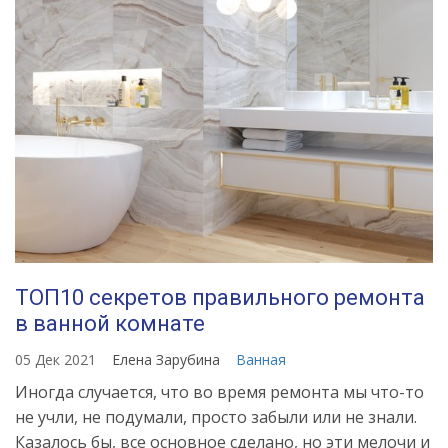
ТОП10 секретов правильного ремонта
в ванной комнате
05 Дек 2021
Елена Зарубина
Ванная
Иногда случается, что во время ремонта мы что-то
не учли, не подумали, просто забыли или не знали.
Казалось бы, все основное сделано, но эти мелочи и