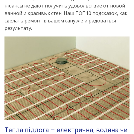
нюансы не дают получить удовольствие от новой
ванной и красивых стен. Наш ТОП10 подсказок, как
сделать ремонт в вашем санузле и радоваться
результату.
Тепла підлога – електрична, водяна чи