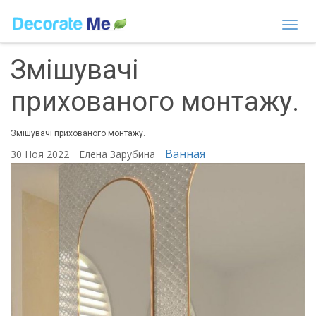
Togg
navi
Змішувачі
прихованого монтажу.
Змішувачі прихованого монтажу.
Ванная
30 Ноя 2022
Елена Зарубина