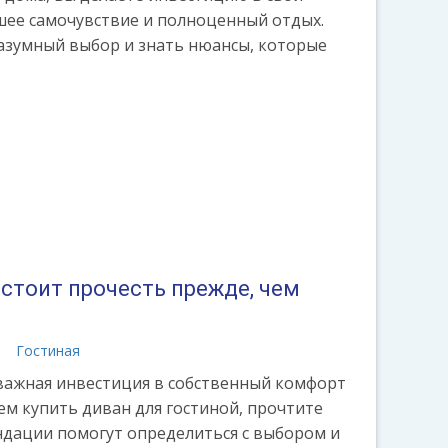
шее самочувствие и полноценный отдых.
азумный выбор и знать нюансы, которые
 стоит прочесть прежде, чем
а
Гостиная
 важная инвестиция в собственный комфорт
ем купить диван для гостиной, прочтите
ндации помогут определиться с выбором и