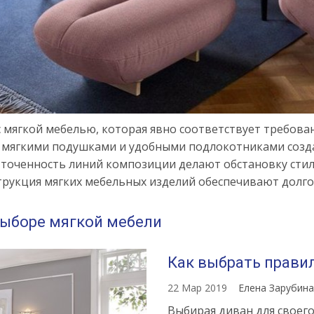
с мягкой мебелью, которая явно соответствует требова
 с мягкими подушками и удобными подлокотниками созд
точенность линий композиции делают обстановку стил
трукция мягких мебельных изделий обеспечивают долго
выборе мягкой мебели
Как выбрать прави
22 Мар 2019
Елена Зарубин
Выбирая диван для своего