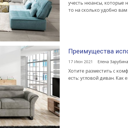
учесть нюансы, которые н
то на сколько удобно вам
Преимущества испо
17 Июн 2021
Елена Зарубин
Хотите разместить с комф
есть: угловой диван. Как