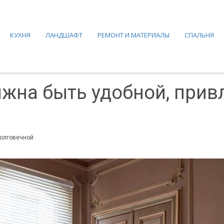
КУХНЯ
ЛАНДШАФТ
РЕМОНТ И МАТЕРИАЛЫ
СПАЛЬНЯ
жна быть удобной, прив
долговечной