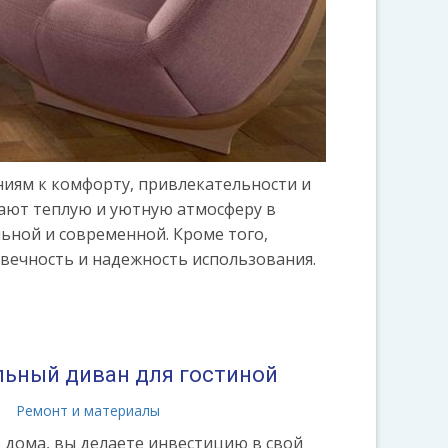
ниям к комфорту, привлекательности и
ают теплую и уютную атмосферу в
ьной и современной. Кроме того,
вечность и надежность использования.
льный диван для гостиной
а
Ремонт и материалы
 дома, вы делаете инвестицию в свой