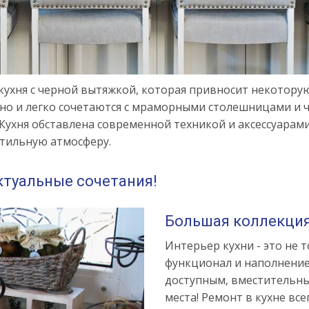
 кухня с черной вытяжкой, которая привносит некотору
тно и легко сочетаются с мраморными столешницами и 
ухня обставлена современной техникой и аксессуарами
стильную атмосферу.
актуальные сочетания!
Большая коллекция
Интерьер кухни - это не 
функционал и наполнение.
доступным, вместительны
места! Ремонт в кухне вс