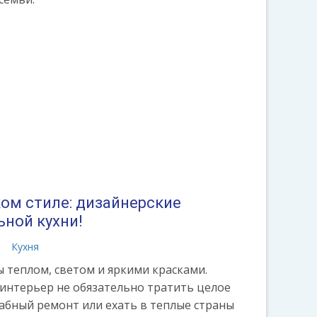
ком стиле: дизайнерские
ьной кухни!
а
Кухня
 теплом, светом и яркими красками.
интерьер не обязательно тратить целое
абный ремонт или ехать в теплые страны