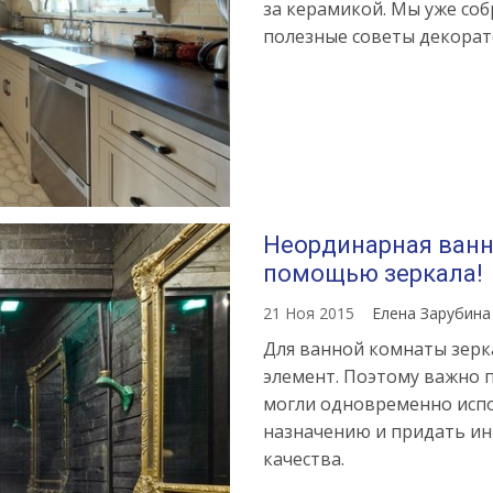
за керамикой. Мы уже соб
полезные советы декорат
Неординарная ванна
помощью зеркала!
21 Ноя 2015
Елена Зарубин
Для ванной комнаты зерк
элемент. Поэтому важно п
могли одновременно испо
назначению и придать и
качества.