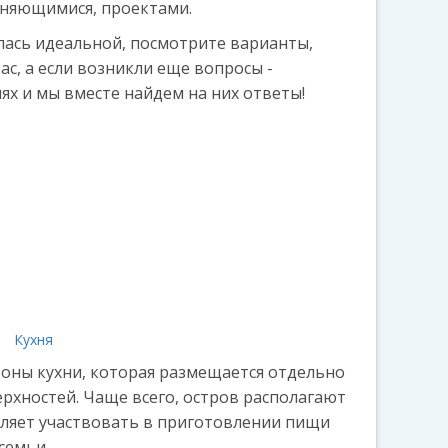
еняющимися, проектами.
лась идеальной, посмотрите варианты,
ас, а если возникли еще вопросы -
ях и мы вместе найдем на них ответы!
а
Кухня
 зоны кухни, которая размещается отдельно
рхностей. Чаще всего, остров располагают
оляет участвовать в приготовлении пищи
семьи.