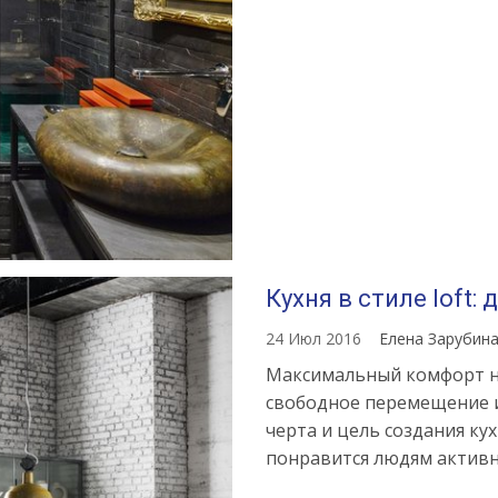
Кухня в стиле loft:
24 Июл 2016
Елена Зарубин
Максимальный комфорт на
свободное перемещение и
черта и цель создания кух
понравится людям актив