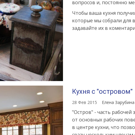
вопросов и, постоянно м
Чтобы ваша кухня получи
которые мы собрали для в
задавайте их в коментари
Кухня с "островом"
28 Фев 2015
Елена Зарубин
"Остров" - часть рабочей
от основных рабочих пове
в центре кухни, что позв
сразу нескольким членам 