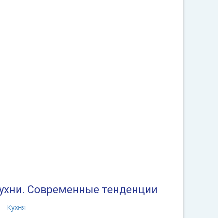
кухни. Современные тенденции
а
Кухня