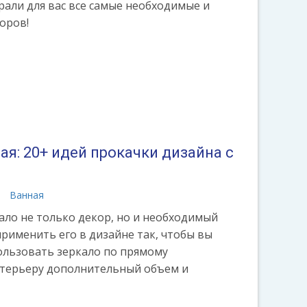
рали для вас все самые необходимые и
оров!
я: 20+ идей прокачки дизайна с
а
Ванная
ало не только декор, но и необходимый
рименить его в дизайне так, чтобы вы
льзовать зеркало по прямому
нтерьеру дополнительный объем и