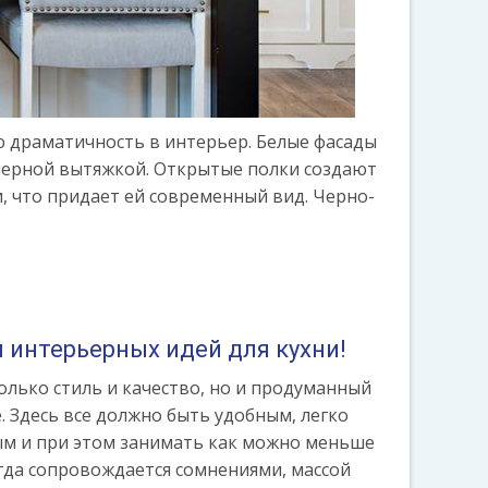
ю драматичность в интерьер. Белые фасады
черной вытяжкой. Открытые полки создают
, что придает ей современный вид. Черно-
 интерьерных идей для кухни!
только стиль и качество, но и продуманный
 Здесь все должно быть удобным, легко
м и при этом занимать как можно меньше
егда сопровождается сомнениями, массой