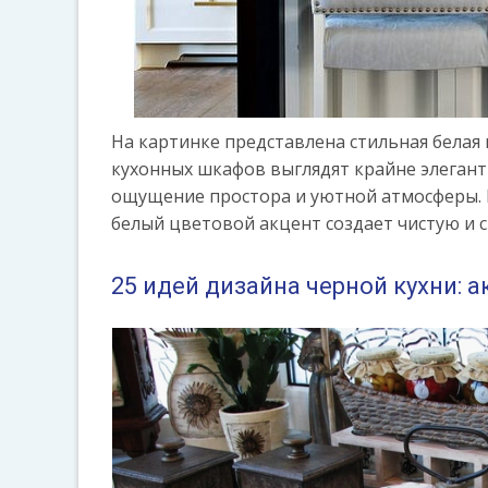
На картинке представлена стильная белая
кухонных шкафов выглядят крайне элеган
ощущение простора и уютной атмосферы. К
белый цветовой акцент создает чистую и 
25 идей дизайна черной кухни: 