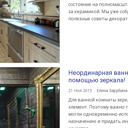
состояние на полномасшт
за керамикой. Мы уже соб
полезные советы декорат
Неординарная ванна
помощью зеркала!
21 Ноя 2015
Елена Зарубин
Для ванной комнаты зерк
элемент. Поэтому важно п
могли одновременно испо
назначению и придать и