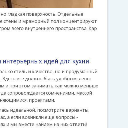
тно гладкая поверхность. Отдельные
лые стены и мраморный пол концентрируют
ром всего внутреннего пространства. Кар
 интерьерных идей для кухни!
только стиль и качество, но и продуманный
 Здесь все должно быть удобным, легко
м и при этом занимать как можно меньше
егда сопровождается сомнениями, массой
еняющимися, проектами.
лась идеальной, посмотрите варианты,
ас, а если возникли еще вопросы -
ях и мы вместе найдем на них ответы!