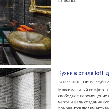
качества.
Кухня в стиле loft:
24 Июл 2016
Елена Зарубин
Максимальный комфорт на
свободное перемещение и
черта и цель создания кух
понравится людям актив