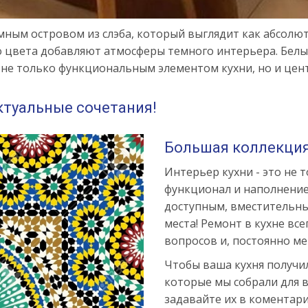
мным островом из слэба, который выглядит как абсолю
го цвета добавляют атмосферы темного интерьера. Бе
 не только функциональным элементом кухни, но и цент
актуальные сочетания!
Большая коллекция
Интерьер кухни - это не 
функционал и наполнение.
доступным, вместительны
места! Ремонт в кухне вс
вопросов и, постоянно м
Чтобы ваша кухня получи
которые мы собрали для в
задавайте их в коментари