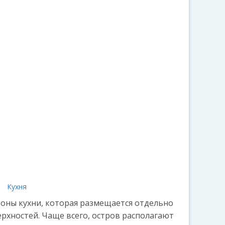
а
Кухня
 зоны кухни, которая размещается отдельно
рхностей. Чаще всего, остров располагают