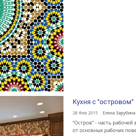
Кухня с "островом"
28 Фев 2015
Елена Зарубин
"Остров" - часть рабочей
от основных рабочих пове