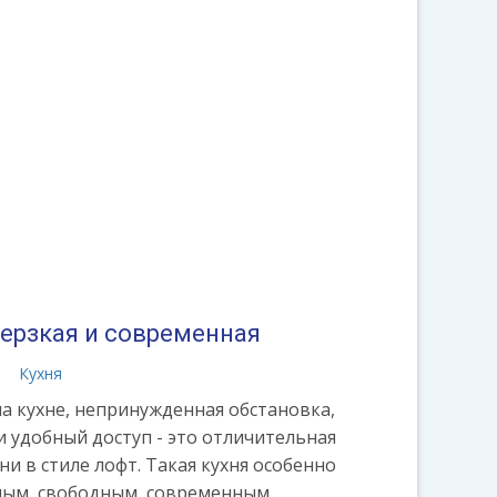
 дерзкая и современная
а
Кухня
 кухне, непринужденная обстановка,
 удобный доступ - это отличительная
ни в стиле лофт. Такая кухня особенно
ным, свободным, современным.