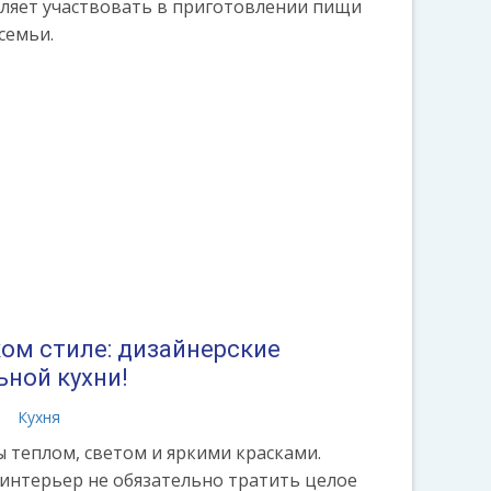
оляет участвовать в приготовлении пищи
семьи.
ком стиле: дизайнерские
ьной кухни!
а
Кухня
 теплом, светом и яркими красками.
интерьер не обязательно тратить целое