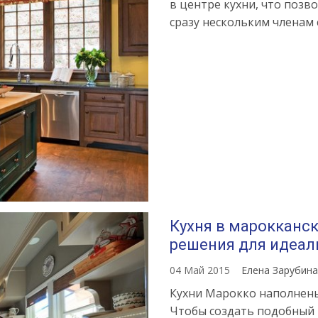
в центре кухни, что позв
сразу нескольким членам 
Кухня в марокканс
решения для идеал
04 Май 2015
Елена Зарубин
Кухни Марокко наполнены
Чтобы создать подобный 