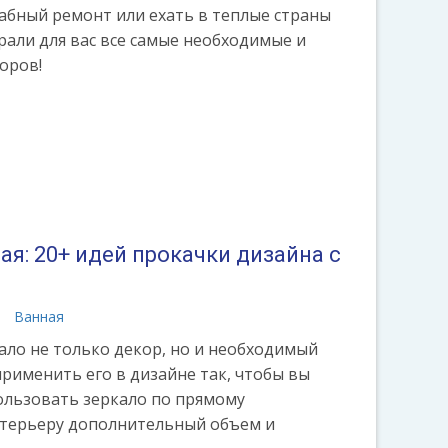
абный ремонт или ехать в теплые страны
рали для вас все самые необходимые и
оров!
я: 20+ идей прокачки дизайна с
а
Ванная
ало не только декор, но и необходимый
рименить его в дизайне так, чтобы вы
льзовать зеркало по прямому
нтерьеру дополнительный объем и