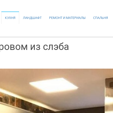
КУХНЯ
ЛАНДШАФТ
РЕМОНТ И МАТЕРИАЛЫ
СПАЛЬНЯ
тровом из слэба